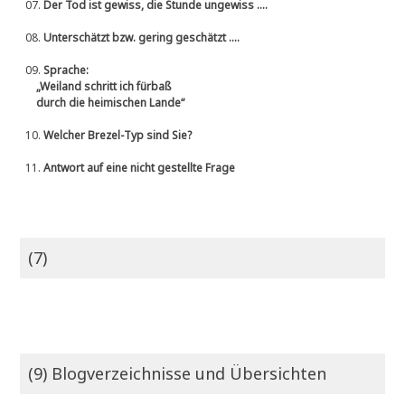
07.
Der Tod ist gewiss, die Stunde ungewiss ....
08.
Unterschätzt bzw. gering geschätzt ....
09.
Sprache:
„Weiland schritt ich fürbaß
durch die heimischen Lande“
10.
Welcher Brezel-Typ sind Sie?
11.
Antwort auf eine nicht gestellte Frage
(7)
(9) Blogverzeichnisse und Übersichten