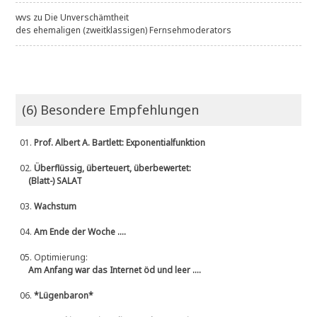
wvs
zu
Die Unverschämtheit
des ehemaligen (zweitklassigen) Fernsehmoderators
(6) Besondere Empfehlungen
01.
Prof. Albert A. Bartlett: Exponentialfunktion
02.
Überflüssig, überteuert, überbewertet:
(Blatt-) SALAT
03.
Wachstum
04.
Am Ende der Woche ....
05.
Optimierung:
Am Anfang war das Internet öd und leer ....
06.
*Lügenbaron*