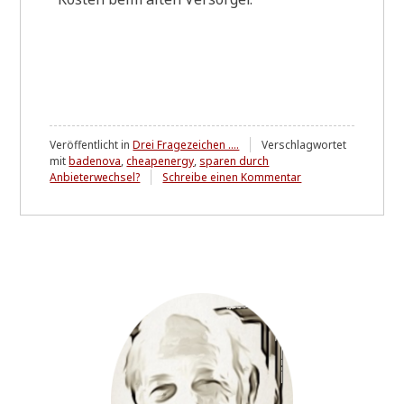
Veröffentlicht in
Drei Fragezeichen ....
Verschlagwortet
mit
badenova
,
cheapenergy
,
sparen durch
zu
Anbieterwechsel?
Schreibe einen Kommentar
Zitat
(III)