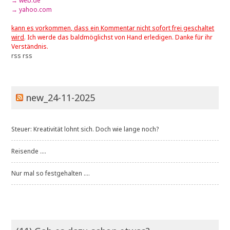
→ web.de
→ yahoo.com
kann es vorkommen, dass ein Kommentar nicht sofort frei geschaltet
wird
. Ich werde das baldmöglichst von Hand erledigen. Danke für ihr
Verständnis.
rss
rss
new_24-11-2025
Steuer: Kreativität lohnt sich. Doch wie lange noch?
Reisende ....
Nur mal so festgehalten ....