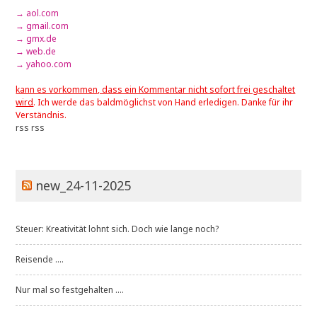
→ aol.com
→ gmail.com
→ gmx.de
→ web.de
→ yahoo.com
kann es vorkommen, dass ein Kommentar nicht sofort frei geschaltet
wird
. Ich werde das baldmöglichst von Hand erledigen. Danke für ihr
Verständnis.
rss
rss
new_24-11-2025
Steuer: Kreativität lohnt sich. Doch wie lange noch?
Reisende ....
Nur mal so festgehalten ....