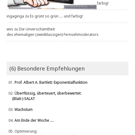
farbig!
ingaginga
zu
Es grünt so grün .... und farbig!
wvs
zu
Die Unverschämtheit
des ehemaligen (zweitklassigen) Fernsehmoderators
(6) Besondere Empfehlungen
01.
Prof. Albert A. Bartlett: Exponentialfunktion
02.
Überflüssig, überteuert, überbewertet:
(Blatt-) SALAT
03.
Wachstum
04.
Am Ende der Woche ....
05.
Optimierung: