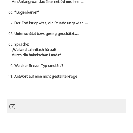
Am Anfang war das Internet öd und leer ....
06.
*Lügenbaron*
07.
Der Tod ist gewiss, die Stunde ungewiss ....
08.
Unterschätzt bzw. gering geschätzt ....
09.
Sprache:
„Weiland schritt ich fürbaß
durch die heimischen Lande“
10.
Welcher Brezel-Typ sind Sie?
11.
Antwort auf eine nicht gestellte Frage
(7)