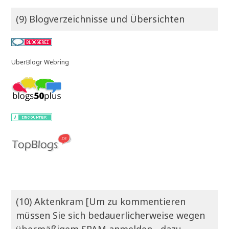
(9) Blogverzeichnisse und Übersichten
UberBlogr Webring
(10) Aktenkram [Um zu kommentieren
müssen Sie sich bedauerlicherweise wegen
übermäßigem SPAM anmelden - dazu