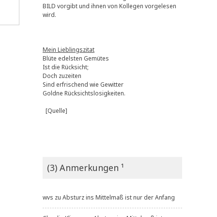
BILD vorgibt und ihnen von Kollegen vorgelesen
wird.
Mein Lieblingszitat
Blüte edelsten Gemütes
Ist die Rücksicht;
Doch zuzeiten
Sind erfrischend wie Gewitter
Goldne Rücksichtslosigkeiten.
[Quelle]
(3) Anmerkungen ¹
wvs
zu
Absturz ins Mittelmaß ist nur der Anfang