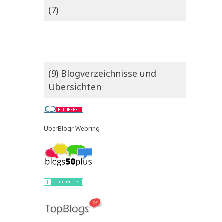
(7)
(9) Blogverzeichnisse und
Übersichten
UberBlogr Webring