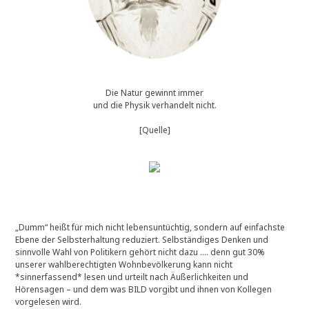
1
-
2
0
1
7
)
Die Natur gewinnt immer
und die Physik verhandelt nicht.
[Quelle]
„Dumm“ heißt für mich nicht lebensuntüchtig, sondern auf einfachste
Ebene der Selbsterhaltung reduziert. Selbständiges Denken und
sinnvolle Wahl von Politikern gehört nicht dazu …. denn gut 30%
unserer wahlberechtigten Wohnbevölkerung kann nicht
*sinnerfassend* lesen und urteilt nach Äußerlichkeiten und
Hörensagen – und dem was BILD vorgibt und ihnen von Kollegen
vorgelesen wird.