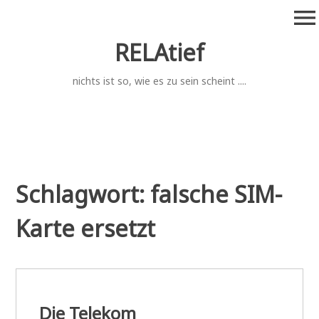
Zum
menu
Inhalt
springen
RELAtief
nichts ist so, wie es zu sein scheint ....
Schlagwort:
falsche SIM-
Karte ersetzt
Die Telekom