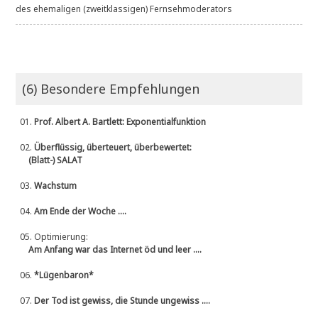
des ehemaligen (zweitklassigen) Fernsehmoderators
(6) Besondere Empfehlungen
01.
Prof. Albert A. Bartlett: Exponentialfunktion
02.
Überflüssig, überteuert, überbewertet:
(Blatt-) SALAT
03.
Wachstum
04.
Am Ende der Woche ....
05.
Optimierung:
Am Anfang war das Internet öd und leer ....
06.
*Lügenbaron*
07.
Der Tod ist gewiss, die Stunde ungewiss ....