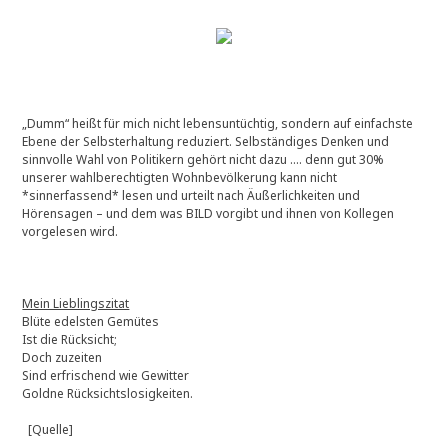
„Dumm“ heißt für mich nicht lebensuntüchtig, sondern auf einfachste
Ebene der Selbsterhaltung reduziert. Selbständiges Denken und
sinnvolle Wahl von Politikern gehört nicht dazu …. denn gut 30%
unserer wahlberechtigten Wohnbevölkerung kann nicht
*sinnerfassend* lesen und urteilt nach Äußerlichkeiten und
Hörensagen – und dem was BILD vorgibt und ihnen von Kollegen
vorgelesen wird.
Mein Lieblingszitat
Blüte edelsten Gemütes
Ist die Rücksicht;
Doch zuzeiten
Sind erfrischend wie Gewitter
Goldne Rücksichtslosigkeiten.
[Quelle]