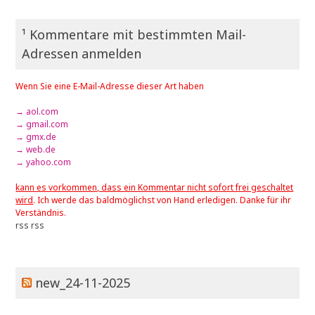
¹ Kommentare mit bestimmten Mail-
Adressen anmelden
Wenn Sie eine E-Mail-Adresse dieser Art haben
→ aol.com
→ gmail.com
→ gmx.de
→ web.de
→ yahoo.com
kann es vorkommen, dass ein Kommentar nicht sofort frei geschaltet
wird
. Ich werde das baldmöglichst von Hand erledigen. Danke für ihr
Verständnis.
rss
rss
new_24-11-2025