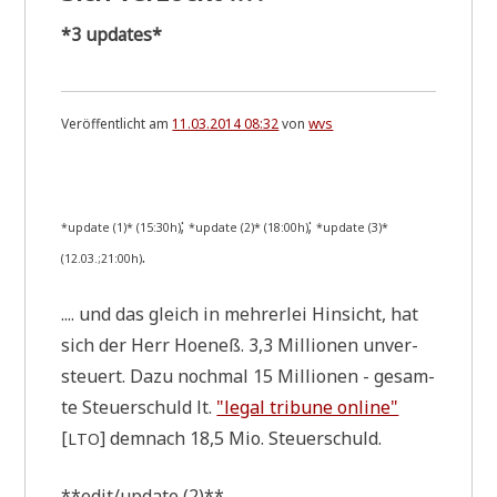
*3 updates*
Veröffentlicht am
11.03.2014 08:32
von
wvs
.
;
;
*update (1)* (15:30h)
*update (2)* (18:00h)
*update (3)*
.
(12.03.;21:00h)
.... und das gleich in meh­rer­lei Hin­sicht, hat
sich der Herr Hoe­neß. 3,3 Mil­lio­nen unver­
steu­ert. Dazu noch­mal 15 Mil­lio­nen - gesam­
te Steu­er­schuld lt.
"legal tri­bu­ne online"
[
] dem­nach 18,5 Mio. Steuerschuld.
LTO
**edit/update (2)**