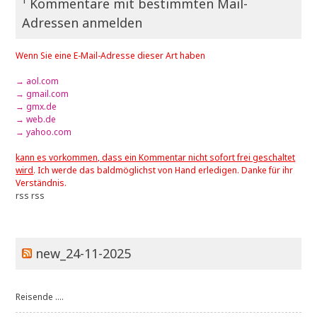
¹ Kommentare mit bestimmten Mail-
Adressen anmelden
Wenn Sie eine E-Mail-Adresse dieser Art haben
→ aol.com
→ gmail.com
→ gmx.de
→ web.de
→ yahoo.com
kann es vorkommen, dass ein Kommentar nicht sofort frei geschaltet
wird
. Ich werde das baldmöglichst von Hand erledigen. Danke für ihr
Verständnis.
rss
rss
new_24-11-2025
Reisende ....