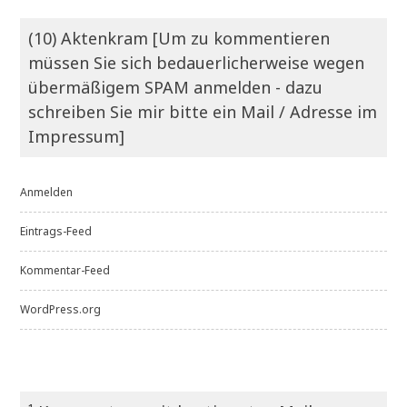
(10) Aktenkram [Um zu kommentieren
müssen Sie sich bedauerlicherweise wegen
übermäßigem SPAM anmelden - dazu
schreiben Sie mir bitte ein Mail / Adresse im
Impressum]
Anmelden
Eintrags-Feed
Kommentar-Feed
WordPress.org