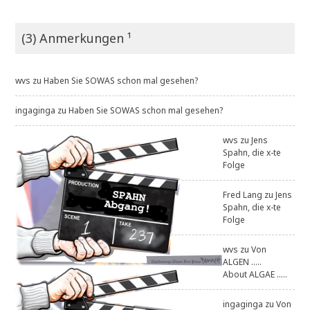
(3) Anmerkungen ¹
wvs
zu
Haben Sie SOWAS schon mal gesehen?
ingaginga
zu
Haben Sie SOWAS schon mal gesehen?
wvs
zu
Jens
Spahn, die x-te
Folge
Fred Lang
zu
Jens
Spahn, die x-te
Folge
wvs
zu
Von
ALGEN .....
About ALGAE .....
ingaginga
zu
Von