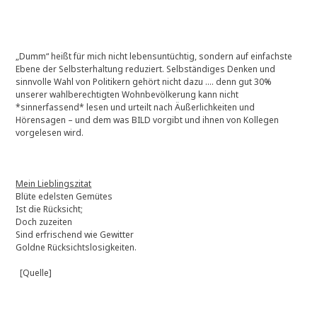
„Dumm“ heißt für mich nicht lebensuntüchtig, sondern auf einfachste
Ebene der Selbsterhaltung reduziert. Selbständiges Denken und
sinnvolle Wahl von Politikern gehört nicht dazu …. denn gut 30%
unserer wahlberechtigten Wohnbevölkerung kann nicht
*sinnerfassend* lesen und urteilt nach Äußerlichkeiten und
Hörensagen – und dem was BILD vorgibt und ihnen von Kollegen
vorgelesen wird.
Mein Lieblingszitat
Blüte edelsten Gemütes
Ist die Rücksicht;
Doch zuzeiten
Sind erfrischend wie Gewitter
Goldne Rücksichtslosigkeiten.
[Quelle]