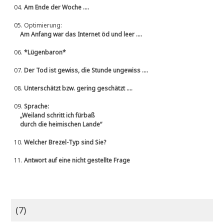
04.
Am Ende der Woche ....
05.
Optimierung:
Am Anfang war das Internet öd und leer ....
06.
*Lügenbaron*
07.
Der Tod ist gewiss, die Stunde ungewiss ....
08.
Unterschätzt bzw. gering geschätzt ....
09.
Sprache:
„Weiland schritt ich fürbaß
durch die heimischen Lande“
10.
Welcher Brezel-Typ sind Sie?
11.
Antwort auf eine nicht gestellte Frage
(7)