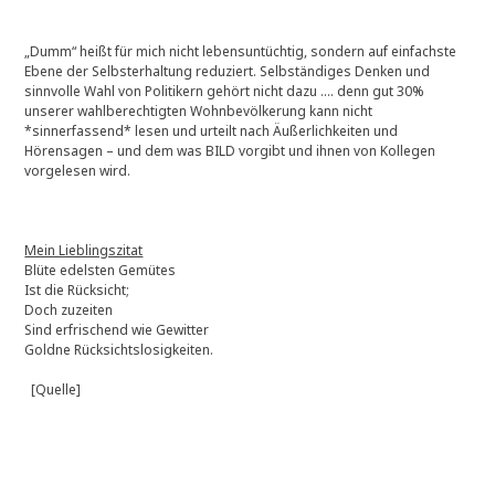
„Dumm“ heißt für mich nicht lebensuntüchtig, sondern auf einfachste
Ebene der Selbsterhaltung reduziert. Selbständiges Denken und
sinnvolle Wahl von Politikern gehört nicht dazu …. denn gut 30%
unserer wahlberechtigten Wohnbevölkerung kann nicht
*sinnerfassend* lesen und urteilt nach Äußerlichkeiten und
Hörensagen – und dem was BILD vorgibt und ihnen von Kollegen
vorgelesen wird.
Mein Lieblingszitat
Blüte edelsten Gemütes
Ist die Rücksicht;
Doch zuzeiten
Sind erfrischend wie Gewitter
Goldne Rücksichtslosigkeiten.
[Quelle]