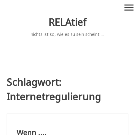
Zum
menu
Inhalt
springen
RELAtief
nichts ist so, wie es zu sein scheint ....
Schlagwort:
Internetregulierung
Wenn ....