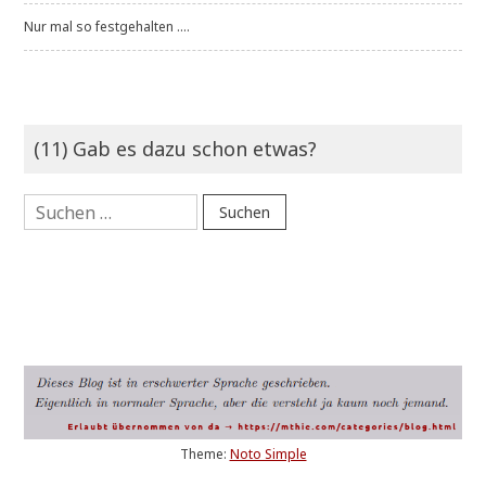
Nur mal so festgehalten ....
(11) Gab es dazu schon etwas?
Suchen
nach:
Theme:
Noto Simple