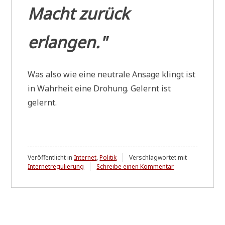
Macht zurück
erlangen."
Was also wie eine neu­tra­le Ansa­ge klingt ist
in Wahr­heit eine Dro­hung. Gelernt ist
gelernt.
Veröffentlicht in
Internet
,
Politik
Verschlagwortet mit
zu
Internetregulierung
Schreibe einen Kommentar
Wenn
....