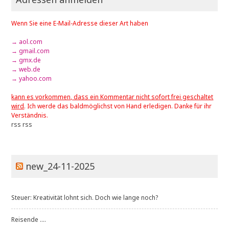
Wenn Sie eine E-Mail-Adresse dieser Art haben
→ aol.com
→ gmail.com
→ gmx.de
→ web.de
→ yahoo.com
kann es vorkommen, dass ein Kommentar nicht sofort frei geschaltet
wird
. Ich werde das baldmöglichst von Hand erledigen. Danke für ihr
Verständnis.
rss
rss
new_24-11-2025
Steuer: Kreativität lohnt sich. Doch wie lange noch?
Reisende ....