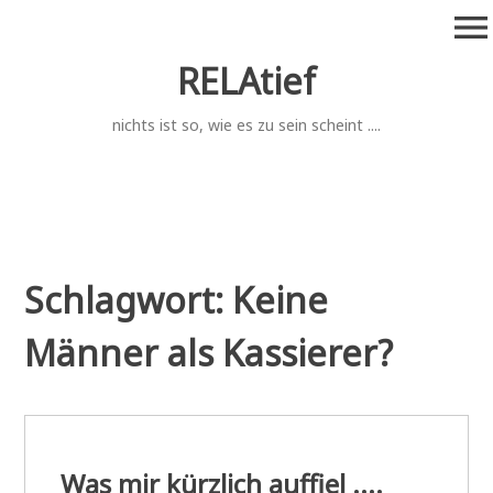
Zum
menu
Inhalt
springen
RELAtief
nichts ist so, wie es zu sein scheint ....
Schlagwort:
Keine
Männer als Kassierer?
Was mir kürzlich auffiel ....