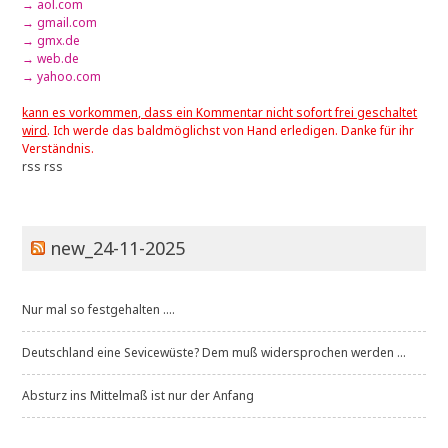
→ aol.com
→ gmail.com
→ gmx.de
→ web.de
→ yahoo.com
kann es vorkommen, dass ein Kommentar nicht sofort frei geschaltet
wird
. Ich werde das baldmöglichst von Hand erledigen. Danke für ihr
Verständnis.
rss
rss
new_24-11-2025
Nur mal so festgehalten ....
Deutschland eine Sevicewüste? Dem muß widersprochen werden ...
Absturz ins Mittelmaß ist nur der Anfang