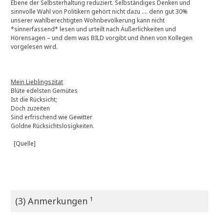
Ebene der Selbsterhaltung reduziert. Selbständiges Denken und
sinnvolle Wahl von Politikern gehört nicht dazu …. denn gut 30%
unserer wahlberechtigten Wohnbevölkerung kann nicht
*sinnerfassend* lesen und urteilt nach Äußerlichkeiten und
Hörensagen – und dem was BILD vorgibt und ihnen von Kollegen
vorgelesen wird.
Mein Lieblingszitat
Blüte edelsten Gemütes
Ist die Rücksicht;
Doch zuzeiten
Sind erfrischend wie Gewitter
Goldne Rücksichtslosigkeiten.
[Quelle]
(3) Anmerkungen ¹