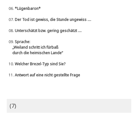
06.
*Lügenbaron*
07.
Der Tod ist gewiss, die Stunde ungewiss ....
08.
Unterschätzt bzw. gering geschätzt ....
09.
Sprache:
„Weiland schritt ich fürbaß
durch die heimischen Lande“
10.
Welcher Brezel-Typ sind Sie?
11.
Antwort auf eine nicht gestellte Frage
(7)