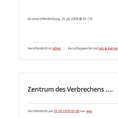
[Erst­ver­öf­fent­li­chung: 25. Jul 2008 @ 01:13]
Veröffentlicht in
Leben
Verschlagwortet mit
Job & Karrie
Zentrum des Verbrechens ....
Veröffentlicht am
01.01.1970 01:00
von
wvs