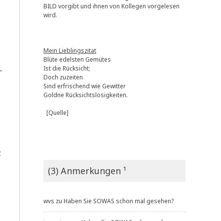
BILD vorgibt und ihnen von Kollegen vorgelesen
wird.
Mein Lieblingszitat
Blüte edelsten Gemütes
Ist die Rücksicht;
­
Doch zuzeiten
Sind erfrischend wie Gewitter
Goldne Rücksichtslosigkeiten.
[Quelle]
z
(3) Anmerkungen ¹
wvs
zu
Haben Sie SOWAS schon mal gesehen?