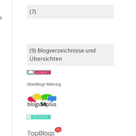
(7)
e
(9) Blogverzeichnisse und
Übersichten
UberBlogr Webring