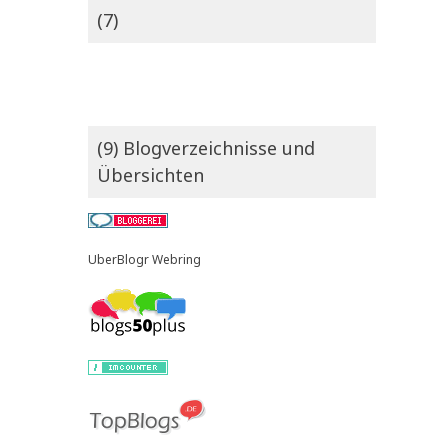
(7)
(9) Blogverzeichnisse und
Übersichten
UberBlogr Webring