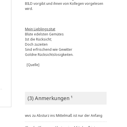
BILD vorgibt und ihnen von Kollegen vorgelesen
wird.
Mein Lieblingszitat
Blüte edelsten Gemütes
Ist die Rücksicht;
Doch zuzeiten
Sind erfrischend wie Gewitter
Goldne Rücksichtslosigkeiten.
[Quelle]
(3) Anmerkungen ¹
wvs
zu
Absturz ins Mittelmaß ist nur der Anfang