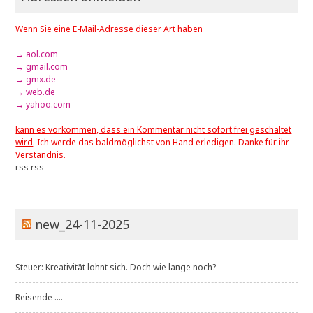
Wenn Sie eine E-Mail-Adresse dieser Art haben
→ aol.com
→ gmail.com
→ gmx.de
→ web.de
→ yahoo.com
kann es vorkommen, dass ein Kommentar nicht sofort frei geschaltet
wird
. Ich werde das baldmöglichst von Hand erledigen. Danke für ihr
Verständnis.
rss
rss
new_24-11-2025
Steuer: Kreativität lohnt sich. Doch wie lange noch?
Reisende ....