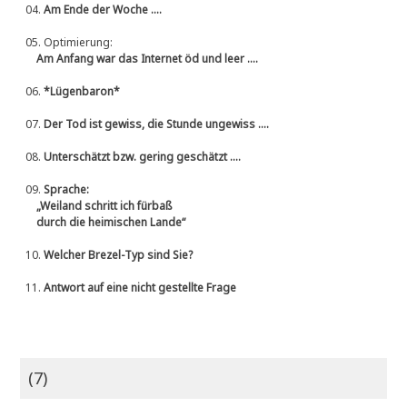
04.
Am Ende der Woche ....
05.
Optimierung:
Am Anfang war das Internet öd und leer ....
06.
*Lügenbaron*
07.
Der Tod ist gewiss, die Stunde ungewiss ....
08.
Unterschätzt bzw. gering geschätzt ....
09.
Sprache:
„Weiland schritt ich fürbaß
durch die heimischen Lande“
10.
Welcher Brezel-Typ sind Sie?
11.
Antwort auf eine nicht gestellte Frage
(7)