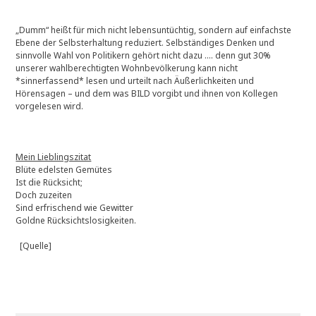
„Dumm“ heißt für mich nicht lebensuntüchtig, sondern auf einfachste
Ebene der Selbsterhaltung reduziert. Selbständiges Denken und
sinnvolle Wahl von Politikern gehört nicht dazu …. denn gut 30%
unserer wahlberechtigten Wohnbevölkerung kann nicht
*sinnerfassend* lesen und urteilt nach Äußerlichkeiten und
Hörensagen – und dem was BILD vorgibt und ihnen von Kollegen
vorgelesen wird.
Mein Lieblingszitat
Blüte edelsten Gemütes
Ist die Rücksicht;
Doch zuzeiten
Sind erfrischend wie Gewitter
Goldne Rücksichtslosigkeiten.
[Quelle]