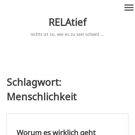
Zum
menu
Inhalt
springen
RELAtief
nichts ist so, wie es zu sein scheint ....
Schlagwort:
Menschlichkeit
Worum es wirklich geht