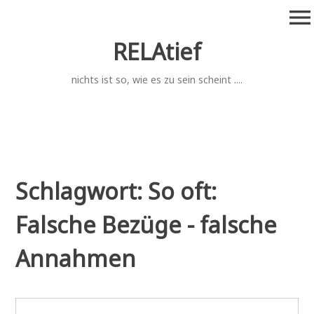
Zum
menu
Inhalt
springen
RELAtief
nichts ist so, wie es zu sein scheint ....
Schlagwort:
So oft:
Falsche Bezüge - falsche
Annahmen