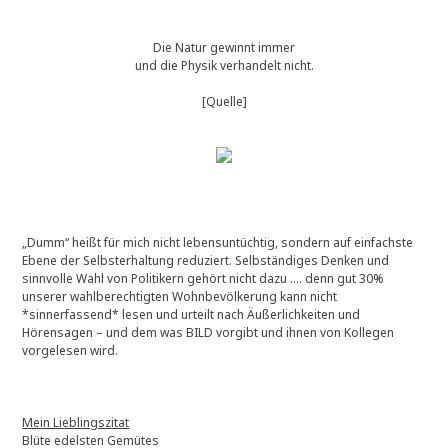
Die Natur gewinnt immer
und die Physik verhandelt nicht.
[Quelle]
„Dumm“ heißt für mich nicht lebensuntüchtig, sondern auf einfachste
Ebene der Selbsterhaltung reduziert. Selbständiges Denken und
sinnvolle Wahl von Politikern gehört nicht dazu …. denn gut 30%
unserer wahlberechtigten Wohnbevölkerung kann nicht
*sinnerfassend* lesen und urteilt nach Äußerlichkeiten und
Hörensagen – und dem was BILD vorgibt und ihnen von Kollegen
vorgelesen wird.
Mein Lieblingszitat
Blüte edelsten Gemütes