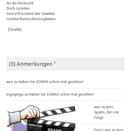
Ist die Rücksicht;
Doch zuzeiten
Sind erfrischend wie Gewitter
Goldne Rücksichtslosigkeiten.
[Quelle]
(3) Anmerkungen ¹
wvs
zu
Haben Sie SOWAS schon mal gesehen?
ingaginga
zu
Haben Sie SOWAS schon mal gesehen?
wvs
zu
Jens
Spahn, die x-te
Folge
Fred Lang
zu
Jens