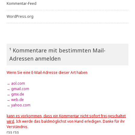
Kommentar-Feed
WordPress.org
¹ Kommentare mit bestimmten Mail-
Adressen anmelden
Wenn Sie eine E-Mail-Adresse dieser Art haben
→ aol.com
→ gmail.com
→ gmx.de
→ web.de
→ yahoo.com
kann es vorkommen, dass ein Kommentar nicht sofort frei geschaltet
wird
. Ich werde das baldmöglichst von Hand erledigen. Danke für ihr
Verständnis.
rss
rss