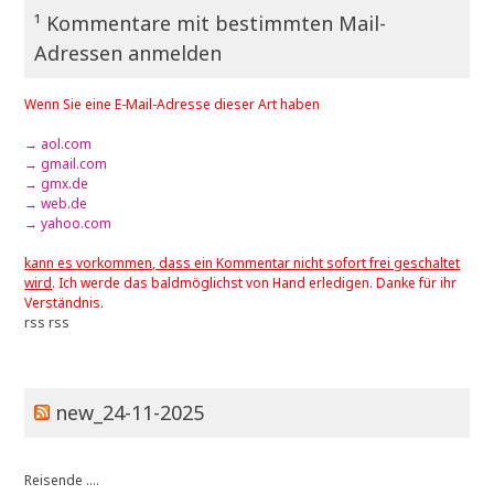
¹ Kommentare mit bestimmten Mail-
Adressen anmelden
Wenn Sie eine E-Mail-Adresse dieser Art haben
→ aol.com
→ gmail.com
→ gmx.de
→ web.de
→ yahoo.com
kann es vorkommen, dass ein Kommentar nicht sofort frei geschaltet
wird
. Ich werde das baldmöglichst von Hand erledigen. Danke für ihr
Verständnis.
rss
rss
new_24-11-2025
Reisende ....