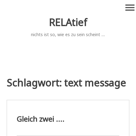
Zum
menu
Inhalt
springen
RELAtief
nichts ist so, wie es zu sein scheint ....
Schlagwort:
text message
Gleich zwei ....