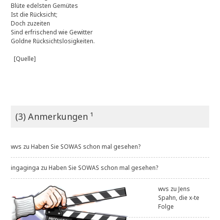
Blüte edelsten Gemütes
Ist die Rücksicht;
Doch zuzeiten
Sind erfrischend wie Gewitter
Goldne Rücksichtslosigkeiten.
[Quelle]
(3) Anmerkungen ¹
wvs
zu
Haben Sie SOWAS schon mal gesehen?
ingaginga
zu
Haben Sie SOWAS schon mal gesehen?
wvs
zu
Jens
Spahn, die x-te
Folge