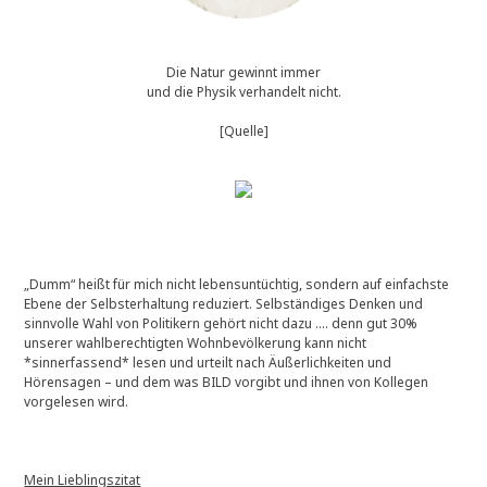
Die Natur gewinnt immer
und die Physik verhandelt nicht.
[Quelle]
„Dumm“ heißt für mich nicht lebensuntüchtig, sondern auf einfachste
Ebene der Selbsterhaltung reduziert. Selbständiges Denken und
sinnvolle Wahl von Politikern gehört nicht dazu …. denn gut 30%
unserer wahlberechtigten Wohnbevölkerung kann nicht
*sinnerfassend* lesen und urteilt nach Äußerlichkeiten und
Hörensagen – und dem was BILD vorgibt und ihnen von Kollegen
vorgelesen wird.
Mein Lieblingszitat