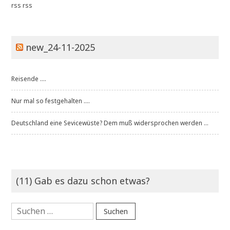
rss
rss
new_24-11-2025
Reisende ....
Nur mal so festgehalten ....
Deutschland eine Sevicewüste? Dem muß widersprochen werden ...
(11) Gab es dazu schon etwas?
Suchen
nach: