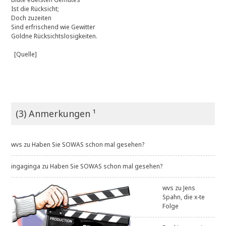
Ist die Rücksicht;
Doch zuzeiten
Sind erfrischend wie Gewitter
Goldne Rücksichtslosigkeiten.
[Quelle]
(3) Anmerkungen ¹
wvs
zu
Haben Sie SOWAS schon mal gesehen?
ingaginga
zu
Haben Sie SOWAS schon mal gesehen?
wvs
zu
Jens
Spahn, die x-te
Folge