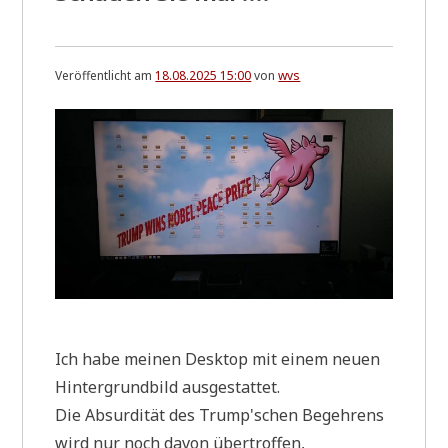
Veröffentlicht am
18.08.2025 15:00
von
wvs
Ich habe mei­nen Desk­top mit einem neu­en
Hin­ter­grund­bild ausgestattet.
Die Absur­di­tät des Trump'schen Begeh­rens
wird nur noch davon übertroffen,