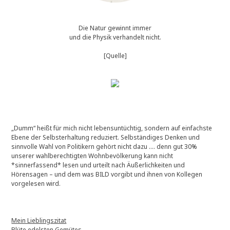
Die Natur gewinnt immer
und die Physik verhandelt nicht.
[Quelle]
„Dumm“ heißt für mich nicht lebensuntüchtig, sondern auf einfachste
Ebene der Selbsterhaltung reduziert. Selbständiges Denken und
sinnvolle Wahl von Politikern gehört nicht dazu …. denn gut 30%
unserer wahlberechtigten Wohnbevölkerung kann nicht
*sinnerfassend* lesen und urteilt nach Äußerlichkeiten und
Hörensagen – und dem was BILD vorgibt und ihnen von Kollegen
vorgelesen wird.
Mein Lieblingszitat
Blüte edelsten Gemütes