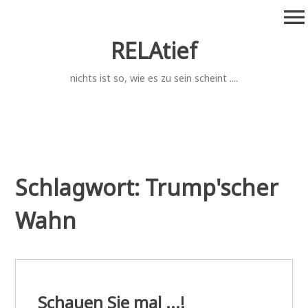
Zum
menu
Inhalt
springen
RELAtief
nichts ist so, wie es zu sein scheint ....
Schlagwort:
Trump'scher
Wahn
Schauen Sie mal ...!