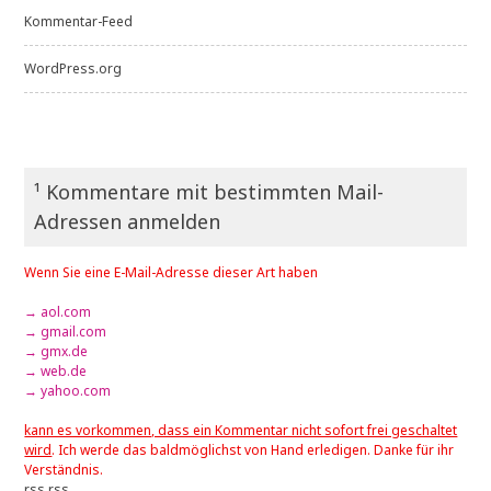
Kommentar-Feed
WordPress.org
¹ Kommentare mit bestimmten Mail-
Adressen anmelden
Wenn Sie eine E-Mail-Adresse dieser Art haben
→ aol.com
→ gmail.com
→ gmx.de
→ web.de
→ yahoo.com
kann es vorkommen, dass ein Kommentar nicht sofort frei geschaltet
wird
. Ich werde das baldmöglichst von Hand erledigen. Danke für ihr
Verständnis.
rss
rss