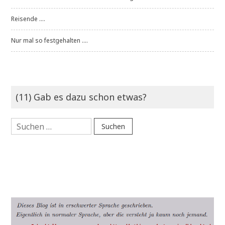
Reisende ....
Nur mal so festgehalten ....
(11) Gab es dazu schon etwas?
Suchen
nach: