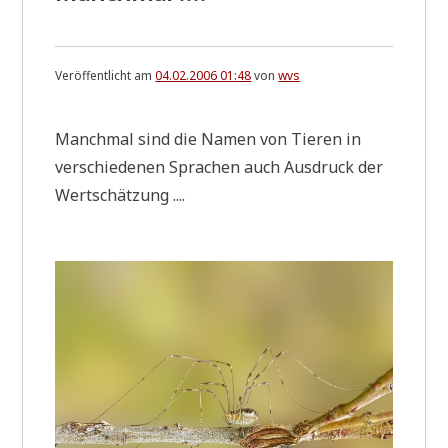
Veröffentlicht am
04.02.2006 01:48
von
wvs
Manch­mal sind die Namen von Tie­ren in
ver­schie­de­nen Spra­chen auch Aus­druck der
Wertschätzung ....