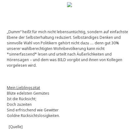
„Dumm“ heißt für mich nicht lebensuntüchtig, sondern auf einfachste
Ebene der Selbsterhaltung reduziert. Selbständiges Denken und
sinnvolle Wahl von Politikern gehört nicht dazu …. denn gut 30%
unserer wahlberechtigten Wohnbevölkerung kann nicht
*sinnerfassend* lesen und urteilt nach Äußerlichkeiten und
Hörensagen – und dem was BILD vorgibt und ihnen von Kollegen
vorgelesen wird.
Mein Lieblingszitat
Blüte edelsten Gemütes
Ist die Rücksicht;
Doch zuzeiten
Sind erfrischend wie Gewitter
Goldne Rücksichtslosigkeiten.
[Quelle]