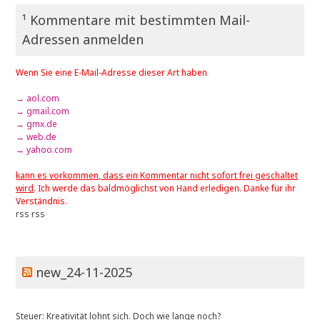
¹ Kommentare mit bestimmten Mail-
Adressen anmelden
Wenn Sie eine E-Mail-Adresse dieser Art haben
→ aol.com
→ gmail.com
→ gmx.de
→ web.de
→ yahoo.com
kann es vorkommen, dass ein Kommentar nicht sofort frei geschaltet
wird
. Ich werde das baldmöglichst von Hand erledigen. Danke für ihr
Verständnis.
rss
rss
new_24-11-2025
Steuer: Kreativität lohnt sich. Doch wie lange noch?