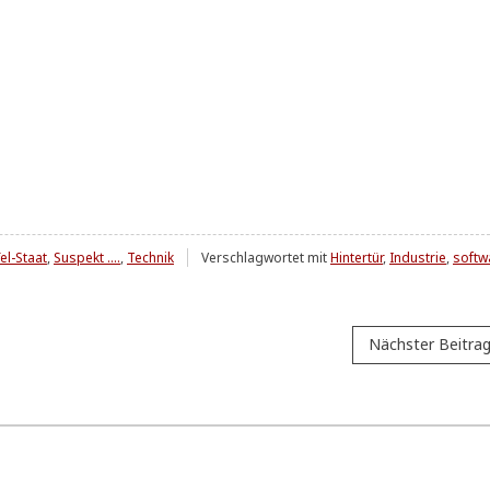
el-Staat
,
Suspekt ....
,
Technik
Verschlagwortet mit
Hintertür
,
Industrie
,
softw
Nächster Beitra