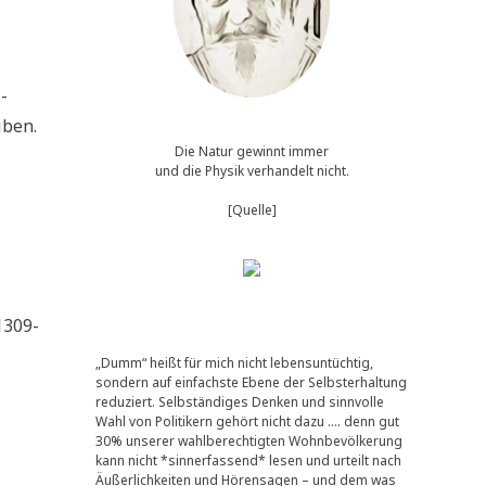
-
iben.
Die Natur gewinnt immer
und die Physik verhandelt nicht.
[Quelle]
1309-
„Dumm“ heißt für mich nicht lebensuntüchtig,
sondern auf einfachste Ebene der Selbsterhaltung
reduziert. Selbständiges Denken und sinnvolle
Wahl von Politikern gehört nicht dazu …. denn gut
30% unserer wahlberechtigten Wohnbevölkerung
kann nicht *sinnerfassend* lesen und urteilt nach
Äußerlichkeiten und Hörensagen – und dem was