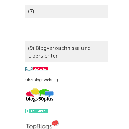
(7)
(9) Blogverzeichnisse und
Übersichten
UberBlogr Webring