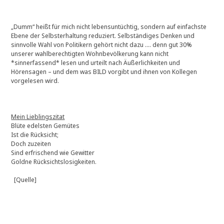
„Dumm“ heißt für mich nicht lebensuntüchtig, sondern auf einfachste
Ebene der Selbsterhaltung reduziert. Selbständiges Denken und
sinnvolle Wahl von Politikern gehört nicht dazu …. denn gut 30%
unserer wahlberechtigten Wohnbevölkerung kann nicht
*sinnerfassend* lesen und urteilt nach Äußerlichkeiten und
Hörensagen – und dem was BILD vorgibt und ihnen von Kollegen
vorgelesen wird.
Mein Lieblingszitat
Blüte edelsten Gemütes
Ist die Rücksicht;
Doch zuzeiten
Sind erfrischend wie Gewitter
Goldne Rücksichtslosigkeiten.
[Quelle]