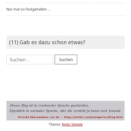
Nur mal so festgehalten ....
(11) Gab es dazu schon etwas?
Suchen
nach:
Theme:
Noto Simple