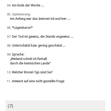
04.
Am Ende der Woche ....
05.
Optimierung:
Am Anfang war das Internet öd und leer ....
06.
*Lügenbaron*
07.
Der Tod ist gewiss, die Stunde ungewiss ....
08.
Unterschätzt bzw. gering geschätzt ....
09.
Sprache:
„Weiland schritt ich fürbaß
durch die heimischen Lande“
10.
Welcher Brezel-Typ sind Sie?
11.
Antwort auf eine nicht gestellte Frage
(7)