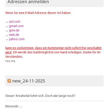
Adressen anmelden
Wenn Sie eine E-Mail-Adresse dieser Art haben
→ aol.com
→ gmail.com
→ gmx.de
→ web.de
→ yahoo.com
kann es vorkommen, dass ein Kommentar nicht sofort frei geschaltet
wird
. Ich werde das baldmöglichst von Hand erledigen. Danke für ihr
Verständnis.
rss
rss
new_24-11-2025
Steuer: Kreativität lohnt sich. Doch wie lange noch?
Reisende ....