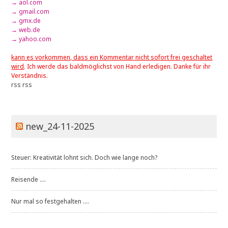
→ aol.com
→ gmail.com
→ gmx.de
→ web.de
→ yahoo.com
kann es vorkommen, dass ein Kommentar nicht sofort frei geschaltet
wird
. Ich werde das baldmöglichst von Hand erledigen. Danke für ihr
Verständnis.
rss
rss
new_24-11-2025
Steuer: Kreativität lohnt sich. Doch wie lange noch?
Reisende ....
Nur mal so festgehalten ....