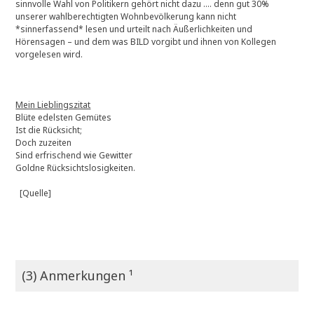
sinnvolle Wahl von Politikern gehört nicht dazu …. denn gut 30%
unserer wahlberechtigten Wohnbevölkerung kann nicht
*sinnerfassend* lesen und urteilt nach Äußerlichkeiten und
Hörensagen – und dem was BILD vorgibt und ihnen von Kollegen
vorgelesen wird.
Mein Lieblingszitat
Blüte edelsten Gemütes
Ist die Rücksicht;
Doch zuzeiten
Sind erfrischend wie Gewitter
Goldne Rücksichtslosigkeiten.
[Quelle]
(3) Anmerkungen ¹