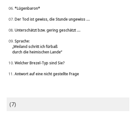
06.
*Lügenbaron*
07.
Der Tod ist gewiss, die Stunde ungewiss ....
08.
Unterschätzt bzw. gering geschätzt ....
09.
Sprache:
„Weiland schritt ich fürbaß
durch die heimischen Lande“
10.
Welcher Brezel-Typ sind Sie?
11.
Antwort auf eine nicht gestellte Frage
(7)