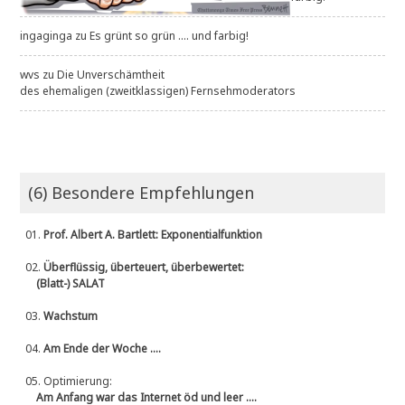
ingaginga
zu
Es grünt so grün .... und farbig!
wvs
zu
Die Unverschämtheit
des ehemaligen (zweitklassigen) Fernsehmoderators
(6) Besondere Empfehlungen
01.
Prof. Albert A. Bartlett: Exponentialfunktion
02.
Überflüssig, überteuert, überbewertet:
(Blatt-) SALAT
03.
Wachstum
04.
Am Ende der Woche ....
05.
Optimierung:
Am Anfang war das Internet öd und leer ....