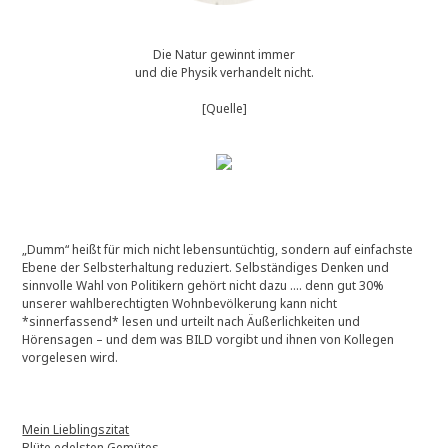
Die Natur gewinnt immer
und die Physik verhandelt nicht.
[Quelle]
„Dumm“ heißt für mich nicht lebensuntüchtig, sondern auf einfachste
Ebene der Selbsterhaltung reduziert. Selbständiges Denken und
sinnvolle Wahl von Politikern gehört nicht dazu …. denn gut 30%
unserer wahlberechtigten Wohnbevölkerung kann nicht
*sinnerfassend* lesen und urteilt nach Äußerlichkeiten und
Hörensagen – und dem was BILD vorgibt und ihnen von Kollegen
vorgelesen wird.
Mein Lieblingszitat
Blüte edelsten Gemütes