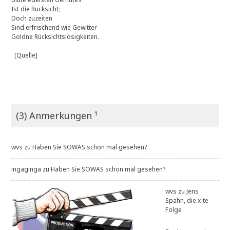
Ist die Rücksicht;
Doch zuzeiten
Sind erfrischend wie Gewitter
Goldne Rücksichtslosigkeiten.
[Quelle]
(3) Anmerkungen ¹
wvs
zu
Haben Sie SOWAS schon mal gesehen?
ingaginga
zu
Haben Sie SOWAS schon mal gesehen?
wvs
zu
Jens
Spahn, die x-te
Folge