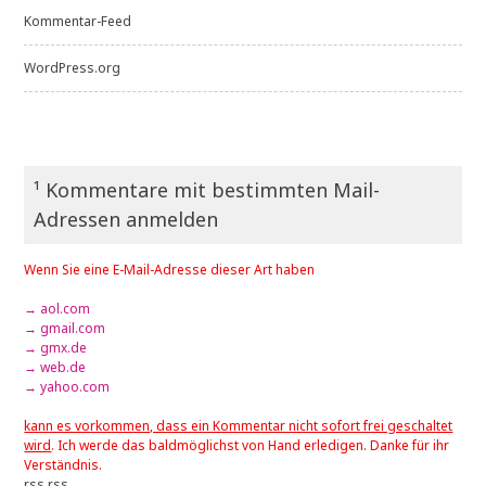
Kommentar-Feed
WordPress.org
¹ Kommentare mit bestimmten Mail-
Adressen anmelden
Wenn Sie eine E-Mail-Adresse dieser Art haben
→ aol.com
→ gmail.com
→ gmx.de
→ web.de
→ yahoo.com
kann es vorkommen, dass ein Kommentar nicht sofort frei geschaltet
wird
. Ich werde das baldmöglichst von Hand erledigen. Danke für ihr
Verständnis.
rss
rss