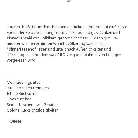
„Dumm“ heißt für mich nicht lebensuntüchtig, sondern auf einfachste
Ebene der Selbsterhaltung reduziert. Selbständiges Denken und
sinnvolle Wahl von Politikern gehört nicht dazu …. denn gut 30%
unserer wahlberechtigten Wohnbevölkerung kann nicht
*sinnerfassend* lesen und urteilt nach Äußerlichkeiten und
Hörensagen – und dem was BILD vorgibt und ihnen von Kollegen
vorgelesen wird.
Mein Lieblingszitat
Blüte edelsten Gemütes
Ist die Rücksicht;
Doch zuzeiten
Sind erfrischend wie Gewitter
Goldne Rücksichtslosigkeiten.
[Quelle]