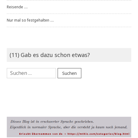
Reisende ....
Nur mal so festgehalten ....
(11) Gab es dazu schon etwas?
Suchen
nach: