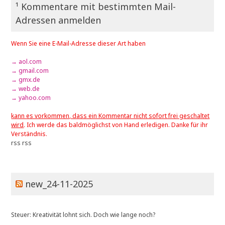
¹ Kommentare mit bestimmten Mail-
Adressen anmelden
Wenn Sie eine E-Mail-Adresse dieser Art haben
→ aol.com
→ gmail.com
→ gmx.de
→ web.de
→ yahoo.com
kann es vorkommen, dass ein Kommentar nicht sofort frei geschaltet
wird
. Ich werde das baldmöglichst von Hand erledigen. Danke für ihr
Verständnis.
rss
rss
new_24-11-2025
Steuer: Kreativität lohnt sich. Doch wie lange noch?