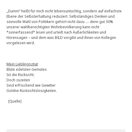
„Dumm“ heißt für mich nicht lebensuntüchtig, sondern auf einfachste
Ebene der Selbsterhaltung reduziert. Selbständiges Denken und
sinnvolle Wahl von Politikern gehört nicht dazu …. denn gut 30%
unserer wahlberechtigten Wohnbevölkerung kann nicht
*sinnerfassend* lesen und urteilt nach Äußerlichkeiten und
Hörensagen – und dem was BILD vorgibt und ihnen von Kollegen
vorgelesen wird.
Mein Lieblingszitat
Blüte edelsten Gemütes
Ist die Rücksicht;
Doch zuzeiten
Sind erfrischend wie Gewitter
Goldne Rücksichtslosigkeiten.
[Quelle]