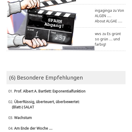
ingaginga
zu
Von
ALGEN .....
About ALGAE .....
wvs
zu
Es grünt
so grün .... und
farbig!
(6) Besondere Empfehlungen
01.
Prof. Albert A. Bartlett: Exponentialfunktion
02.
Überflüssig, überteuert, überbewertet:
(Blatt-) SALAT
03.
Wachstum
04.
Am Ende der Woche ....