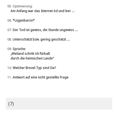
05.
Optimierung:
Am Anfang war das Internet öd und leer ....
06.
*Lügenbaron*
07.
Der Tod ist gewiss, die Stunde ungewiss ....
08.
Unterschätzt bzw. gering geschätzt ....
09.
Sprache:
„Weiland schritt ich fürbaß
durch die heimischen Lande“
10.
Welcher Brezel-Typ sind Sie?
11.
Antwort auf eine nicht gestellte Frage
(7)