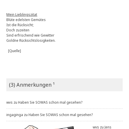
Mein Lieblingszitat
Blüte edelsten Gemütes
Ist die Rücksicht;
Doch zuzeiten
Sind erfrischend wie Gewitter
Goldne Rücksichtslosigkeiten.
[Quelle]
(3) Anmerkungen ¹
wvs
zu
Haben Sie SOWAS schon mal gesehen?
ingaginga
zu
Haben Sie SOWAS schon mal gesehen?
wvs
zu
Jens