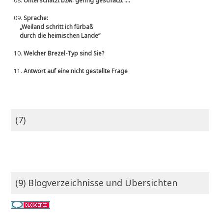
08.
Unterschätzt bzw. gering geschätzt ....
09.
Sprache:
„Weiland schritt ich fürbaß
durch die heimischen Lande“
10.
Welcher Brezel-Typ sind Sie?
11.
Antwort auf eine nicht gestellte Frage
(7)
(9) Blogverzeichnisse und Übersichten