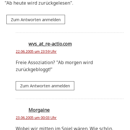
"
Ab heu­te wird zurückgelesen".
Zum Antworten anmelden
wvs_at_re-actio.com
22.06.2005 um 23:59 Uhr
Freie Asso­zia­ti­on? "Ab mor­gen wird
zurückgebloggt!"
Zum Antworten anmelden
Morgaine
23.06.2005 um 00:03 Uhr
Wobei wir mit­ten im Spiel wären. Wie schön,