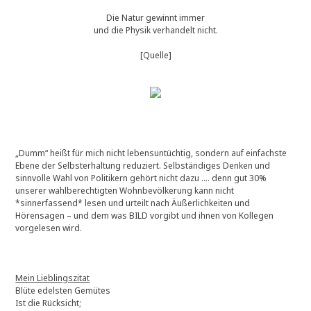
Die Natur gewinnt immer
und die Physik verhandelt nicht.
[Quelle]
„Dumm“ heißt für mich nicht lebensuntüchtig, sondern auf einfachste
Ebene der Selbsterhaltung reduziert. Selbständiges Denken und
sinnvolle Wahl von Politikern gehört nicht dazu …. denn gut 30%
unserer wahlberechtigten Wohnbevölkerung kann nicht
*sinnerfassend* lesen und urteilt nach Äußerlichkeiten und
Hörensagen – und dem was BILD vorgibt und ihnen von Kollegen
vorgelesen wird.
Mein Lieblingszitat
Blüte edelsten Gemütes
Ist die Rücksicht;