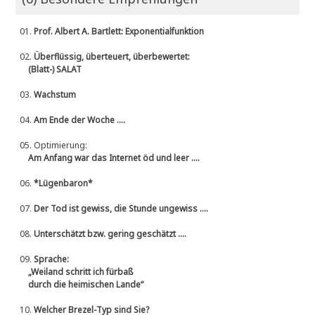
01.
Prof. Albert A. Bartlett: Exponentialfunktion
02.
Überflüssig, überteuert, überbewertet:
(Blatt-) SALAT
03.
Wachstum
04.
Am Ende der Woche ....
05.
Optimierung:
Am Anfang war das Internet öd und leer ....
06.
*Lügenbaron*
07.
Der Tod ist gewiss, die Stunde ungewiss ....
08.
Unterschätzt bzw. gering geschätzt ....
09.
Sprache:
„Weiland schritt ich fürbaß
durch die heimischen Lande“
10.
Welcher Brezel-Typ sind Sie?