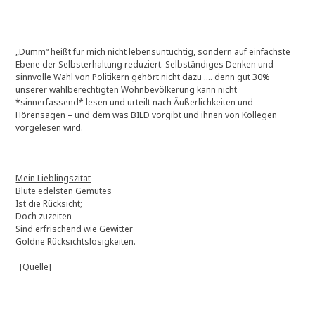
„Dumm“ heißt für mich nicht lebensuntüchtig, sondern auf einfachste
Ebene der Selbsterhaltung reduziert. Selbständiges Denken und
sinnvolle Wahl von Politikern gehört nicht dazu …. denn gut 30%
unserer wahlberechtigten Wohnbevölkerung kann nicht
*sinnerfassend* lesen und urteilt nach Äußerlichkeiten und
Hörensagen – und dem was BILD vorgibt und ihnen von Kollegen
vorgelesen wird.
Mein Lieblingszitat
Blüte edelsten Gemütes
Ist die Rücksicht;
Doch zuzeiten
Sind erfrischend wie Gewitter
Goldne Rücksichtslosigkeiten.
[Quelle]