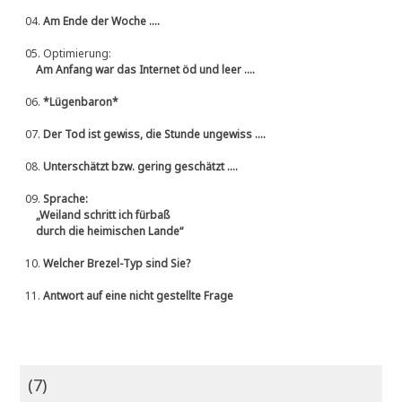
04.
Am Ende der Woche ....
05.
Optimierung:
Am Anfang war das Internet öd und leer ....
06.
*Lügenbaron*
07.
Der Tod ist gewiss, die Stunde ungewiss ....
08.
Unterschätzt bzw. gering geschätzt ....
09.
Sprache:
„Weiland schritt ich fürbaß
durch die heimischen Lande“
10.
Welcher Brezel-Typ sind Sie?
11.
Antwort auf eine nicht gestellte Frage
(7)