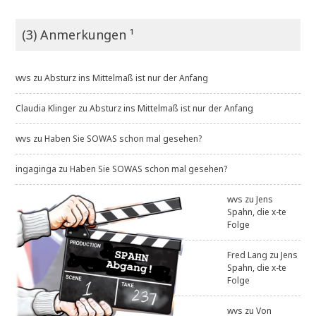
(3) Anmerkungen ¹
wvs
zu
Absturz ins Mittelmaß ist nur der Anfang
Claudia Klinger
zu
Absturz ins Mittelmaß ist nur der Anfang
wvs
zu
Haben Sie SOWAS schon mal gesehen?
ingaginga
zu
Haben Sie SOWAS schon mal gesehen?
wvs
zu
Jens
Spahn, die x-te
Folge
Fred Lang
zu
Jens
Spahn, die x-te
Folge
wvs
zu
Von