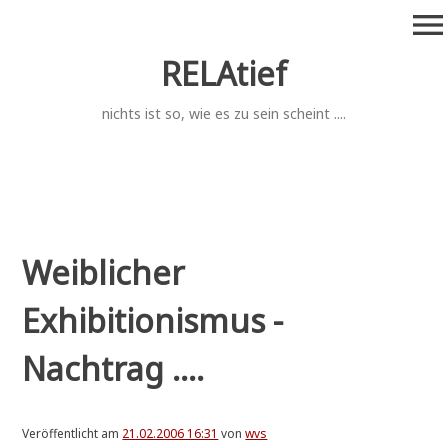
Zum
menu
Inhalt
springen
RELAtief
nichts ist so, wie es zu sein scheint ....
Weiblicher
Exhibitionismus -
Nachtrag ....
Veröffentlicht am
21.02.2006 16:31
von
wvs