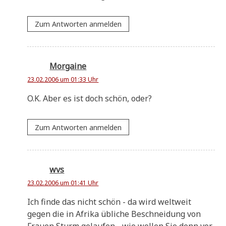
Zum Antworten anmelden
Morgaine
23.02.2006 um 01:33 Uhr
O.K. Aber es ist doch schön, oder?
Zum Antworten anmelden
wvs
23.02.2006 um 01:41 Uhr
Ich fin­de das nicht schön - da wird welt­weit
gegen die in Afri­ka übli­che Beschnei­dung von
Frau­en Sturm gelau­fen - wie wol­len Sie denn vor