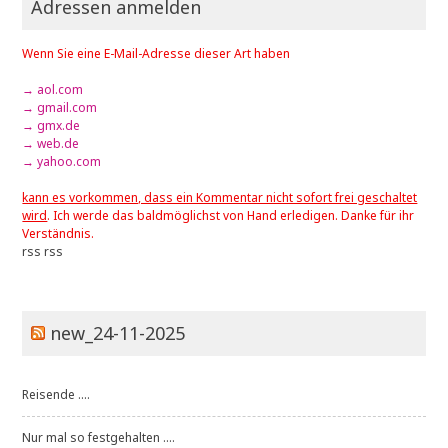
Adressen anmelden
Wenn Sie eine E-Mail-Adresse dieser Art haben
→ aol.com
→ gmail.com
→ gmx.de
→ web.de
→ yahoo.com
kann es vorkommen, dass ein Kommentar nicht sofort frei geschaltet
wird
. Ich werde das baldmöglichst von Hand erledigen. Danke für ihr
Verständnis.
rss
rss
new_24-11-2025
Reisende ....
Nur mal so festgehalten ....