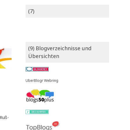
(7)
(9) Blogverzeichnisse und
Übersichten
UberBlogr Webring
n Ruß­