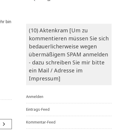
ehr bin
(10) Aktenkram [Um zu
kommentieren müssen Sie sich
bedauerlicherweise wegen
übermäßigem SPAM anmelden
- dazu schreiben Sie mir bitte
ein Mail / Adresse im
Impressum]
Anmelden
Eintrags-Feed
Kommentar-Feed
navigate_next
g