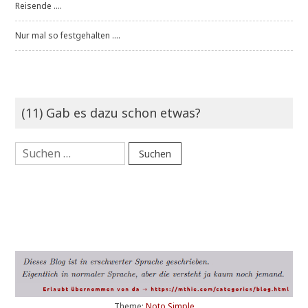
Reisende ....
Nur mal so festgehalten ....
(11) Gab es dazu schon etwas?
Suchen
nach:
Theme:
Noto Simple