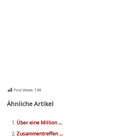
Post Views:
149
Ähnliche Artikel
Über eine Million ....
Zusam­men­tref­fen ....