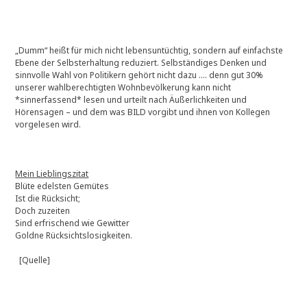
„Dumm“ heißt für mich nicht lebensuntüchtig, sondern auf einfachste
Ebene der Selbsterhaltung reduziert. Selbständiges Denken und
sinnvolle Wahl von Politikern gehört nicht dazu …. denn gut 30%
unserer wahlberechtigten Wohnbevölkerung kann nicht
*sinnerfassend* lesen und urteilt nach Äußerlichkeiten und
Hörensagen – und dem was BILD vorgibt und ihnen von Kollegen
vorgelesen wird.
Mein Lieblingszitat
Blüte edelsten Gemütes
Ist die Rücksicht;
Doch zuzeiten
Sind erfrischend wie Gewitter
Goldne Rücksichtslosigkeiten.
[Quelle]