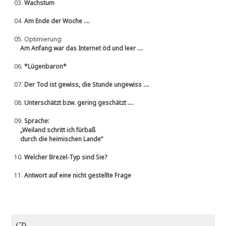
03.
Wachstum
04.
Am Ende der Woche ....
05.
Optimierung:
Am Anfang war das Internet öd und leer ....
06.
*Lügenbaron*
07.
Der Tod ist gewiss, die Stunde ungewiss ....
08.
Unterschätzt bzw. gering geschätzt ....
09.
Sprache:
„Weiland schritt ich fürbaß
durch die heimischen Lande“
10.
Welcher Brezel-Typ sind Sie?
11.
Antwort auf eine nicht gestellte Frage
(7)