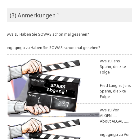
(3) Anmerkungen ¹
wvs
zu
Haben Sie SOWAS schon mal gesehen?
ingaginga
zu
Haben Sie SOWAS schon mal gesehen?
wvs
zu
Jens
Spahn, die x-te
Folge
Fred Lang
zu
Jens
Spahn, die x-te
Folge
wvs
zu
Von
ALGEN .....
About ALGAE .....
ingaginga
zu
Von