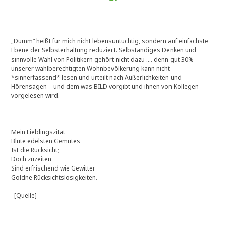
„Dumm“ heißt für mich nicht lebensuntüchtig, sondern auf einfachste
Ebene der Selbsterhaltung reduziert. Selbständiges Denken und
sinnvolle Wahl von Politikern gehört nicht dazu …. denn gut 30%
unserer wahlberechtigten Wohnbevölkerung kann nicht
*sinnerfassend* lesen und urteilt nach Äußerlichkeiten und
Hörensagen – und dem was BILD vorgibt und ihnen von Kollegen
vorgelesen wird.
Mein Lieblingszitat
Blüte edelsten Gemütes
Ist die Rücksicht;
Doch zuzeiten
Sind erfrischend wie Gewitter
Goldne Rücksichtslosigkeiten.
[Quelle]