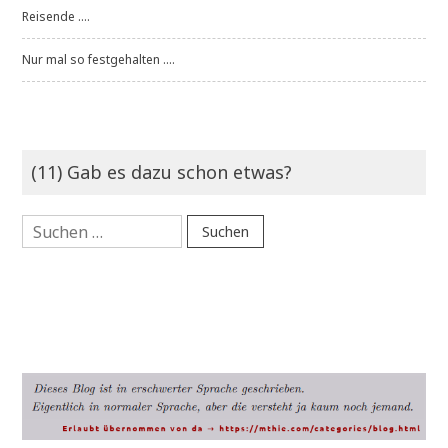
Reisende ....
Nur mal so festgehalten ....
(11) Gab es dazu schon etwas?
Suchen
nach: