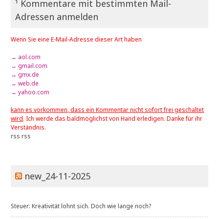
¹ Kommentare mit bestimmten Mail-
Adressen anmelden
Wenn Sie eine E-Mail-Adresse dieser Art haben
→ aol.com
→ gmail.com
→ gmx.de
→ web.de
→ yahoo.com
kann es vorkommen, dass ein Kommentar nicht sofort frei geschaltet
wird
. Ich werde das baldmöglichst von Hand erledigen. Danke für ihr
Verständnis.
rss
rss
new_24-11-2025
Steuer: Kreativität lohnt sich. Doch wie lange noch?