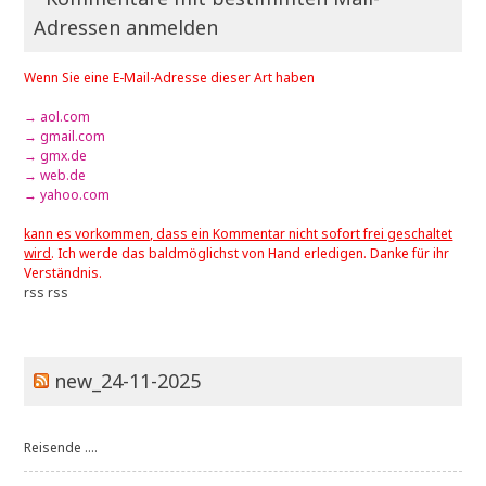
Adressen anmelden
Wenn Sie eine E-Mail-Adresse dieser Art haben
→ aol.com
→ gmail.com
→ gmx.de
→ web.de
→ yahoo.com
kann es vorkommen, dass ein Kommentar nicht sofort frei geschaltet
wird
. Ich werde das baldmöglichst von Hand erledigen. Danke für ihr
Verständnis.
rss
rss
new_24-11-2025
Reisende ....