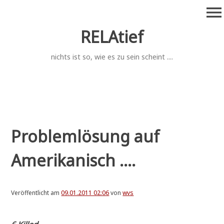
Zum
menu
Inhalt
springen
RELAtief
nichts ist so, wie es zu sein scheint ....
Problemlösung auf
Amerikanisch ....
Veröffentlicht am
09.01.2011 02:06
von
wvs