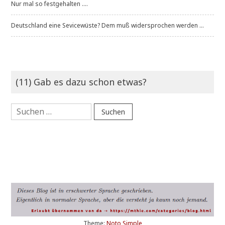
Nur mal so festgehalten ....
Deutschland eine Sevicewüste? Dem muß widersprochen werden ...
(11) Gab es dazu schon etwas?
Suchen
nach:
Theme:
Noto Simple