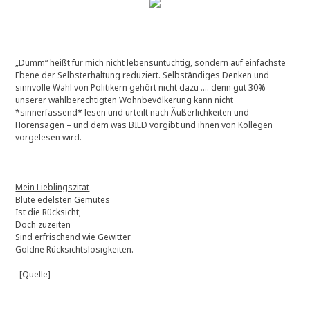
„Dumm“ heißt für mich nicht lebensuntüchtig, sondern auf einfachste
Ebene der Selbsterhaltung reduziert. Selbständiges Denken und
sinnvolle Wahl von Politikern gehört nicht dazu …. denn gut 30%
unserer wahlberechtigten Wohnbevölkerung kann nicht
*sinnerfassend* lesen und urteilt nach Äußerlichkeiten und
Hörensagen – und dem was BILD vorgibt und ihnen von Kollegen
vorgelesen wird.
Mein Lieblingszitat
Blüte edelsten Gemütes
Ist die Rücksicht;
Doch zuzeiten
Sind erfrischend wie Gewitter
Goldne Rücksichtslosigkeiten.
[Quelle]