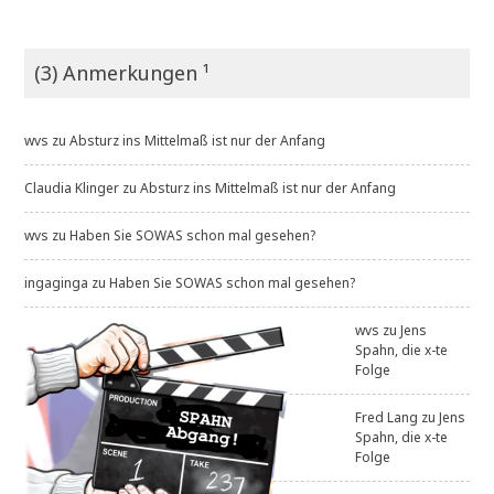
(3) Anmerkungen ¹
wvs
zu
Absturz ins Mittelmaß ist nur der Anfang
Claudia Klinger
zu
Absturz ins Mittelmaß ist nur der Anfang
wvs
zu
Haben Sie SOWAS schon mal gesehen?
ingaginga
zu
Haben Sie SOWAS schon mal gesehen?
wvs
zu
Jens
Spahn, die x-te
Folge
Fred Lang
zu
Jens
Spahn, die x-te
Folge