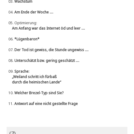
03.
Wachstum
04.
Am Ende der Woche ....
05.
Optimierung:
Am Anfang war das Internet öd und leer ....
06.
*Lügenbaron*
07.
Der Tod ist gewiss, die Stunde ungewiss ....
08.
Unterschätzt bzw. gering geschätzt ....
09.
Sprache:
„Weiland schritt ich fürbaß
durch die heimischen Lande“
10.
Welcher Brezel-Typ sind Sie?
11.
Antwort auf eine nicht gestellte Frage
(7)