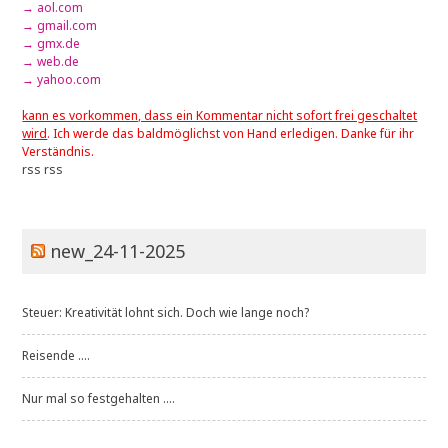
→ aol.com
→ gmail.com
→ gmx.de
→ web.de
→ yahoo.com
kann es vorkommen, dass ein Kommentar nicht sofort frei geschaltet
wird
. Ich werde das baldmöglichst von Hand erledigen. Danke für ihr
Verständnis.
rss
rss
new_24-11-2025
Steuer: Kreativität lohnt sich. Doch wie lange noch?
Reisende ....
Nur mal so festgehalten ....