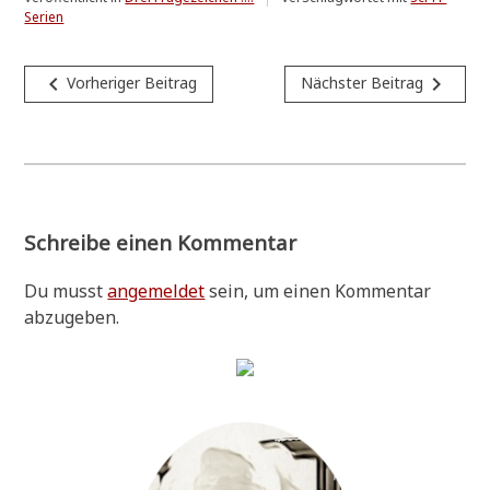
Serien
Beitragsnavigation
navigate_before
navigate_next
Vorheriger Beitrag
Nächster Beitrag
Schreibe einen Kommentar
Du musst
angemeldet
sein, um einen Kommentar
abzugeben.