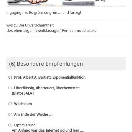
ingaginga
zu
Es grünt so grün .... und farbig!
wvs
zu
Die Unverschämtheit
des ehemaligen (zweitklassigen) Fernsehmoderators
(6) Besondere Empfehlungen
01.
Prof. Albert A. Bartlett: Exponentialfunktion
02.
Überflüssig, überteuert, überbewertet:
(Blatt-) SALAT
03.
Wachstum
04.
Am Ende der Woche ....
05.
Optimierung:
Am Anfang war das Internet öd und leer ....