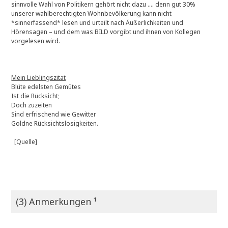
sinnvolle Wahl von Politikern gehört nicht dazu …. denn gut 30%
unserer wahlberechtigten Wohnbevölkerung kann nicht
*sinnerfassend* lesen und urteilt nach Äußerlichkeiten und
Hörensagen – und dem was BILD vorgibt und ihnen von Kollegen
vorgelesen wird.
Mein Lieblingszitat
Blüte edelsten Gemütes
Ist die Rücksicht;
Doch zuzeiten
Sind erfrischend wie Gewitter
Goldne Rücksichtslosigkeiten.
[Quelle]
(3) Anmerkungen ¹