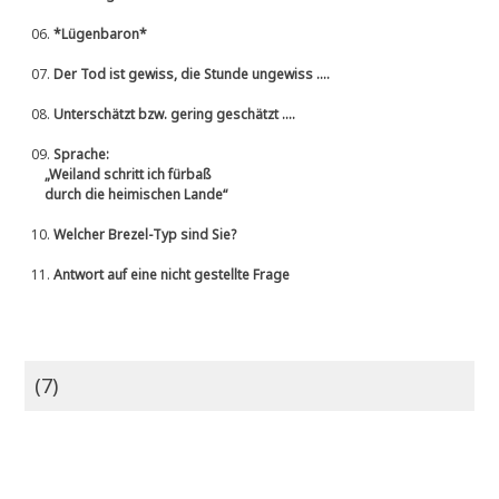
06.
*Lügenbaron*
07.
Der Tod ist gewiss, die Stunde ungewiss ....
08.
Unterschätzt bzw. gering geschätzt ....
09.
Sprache:
„Weiland schritt ich fürbaß
durch die heimischen Lande“
10.
Welcher Brezel-Typ sind Sie?
11.
Antwort auf eine nicht gestellte Frage
(7)