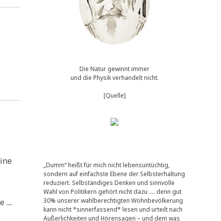
Die Natur gewinnt immer
und die Physik verhandelt nicht.
[Quelle]
i­ne
„Dumm“ heißt für mich nicht lebensuntüchtig,
sondern auf einfachste Ebene der Selbsterhaltung
reduziert. Selbständiges Denken und sinnvolle
Wahl von Politikern gehört nicht dazu …. denn gut
30% unserer wahlberechtigten Wohnbevölkerung
....
kann nicht *sinnerfassend* lesen und urteilt nach
Äußerlichkeiten und Hörensagen – und dem was