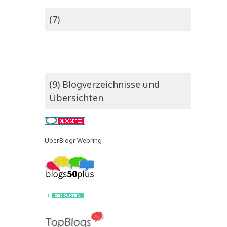
(7)
(9) Blogverzeichnisse und
Übersichten
UberBlogr Webring