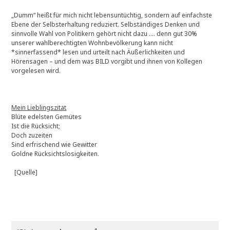
„Dumm“ heißt für mich nicht lebensuntüchtig, sondern auf einfachste
Ebene der Selbsterhaltung reduziert. Selbständiges Denken und
sinnvolle Wahl von Politikern gehört nicht dazu …. denn gut 30%
unserer wahlberechtigten Wohnbevölkerung kann nicht
*sinnerfassend* lesen und urteilt nach Äußerlichkeiten und
Hörensagen – und dem was BILD vorgibt und ihnen von Kollegen
vorgelesen wird.
Mein Lieblingszitat
Blüte edelsten Gemütes
Ist die Rücksicht;
Doch zuzeiten
Sind erfrischend wie Gewitter
Goldne Rücksichtslosigkeiten.
[Quelle]