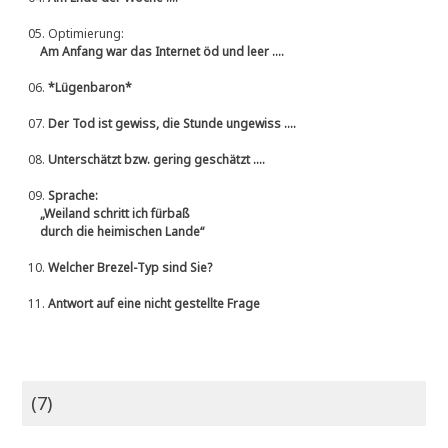
05.
Optimierung:
Am Anfang war das Internet öd und leer ....
06.
*Lügenbaron*
07.
Der Tod ist gewiss, die Stunde ungewiss ....
08.
Unterschätzt bzw. gering geschätzt ....
09.
Sprache:
„Weiland schritt ich fürbaß
durch die heimischen Lande“
10.
Welcher Brezel-Typ sind Sie?
11.
Antwort auf eine nicht gestellte Frage
(7)