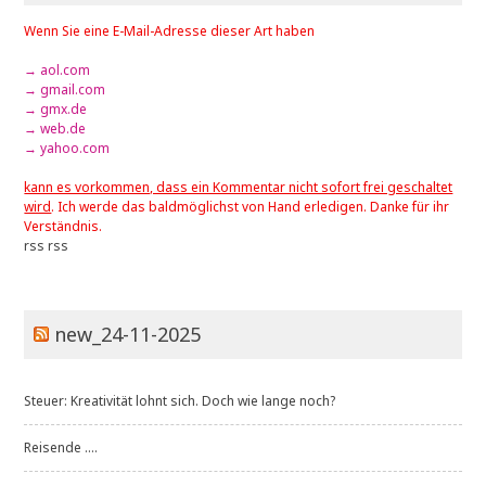
Wenn Sie eine E-Mail-Adresse dieser Art haben
→ aol.com
→ gmail.com
→ gmx.de
→ web.de
→ yahoo.com
kann es vorkommen, dass ein Kommentar nicht sofort frei geschaltet
wird
. Ich werde das baldmöglichst von Hand erledigen. Danke für ihr
Verständnis.
rss
rss
new_24-11-2025
Steuer: Kreativität lohnt sich. Doch wie lange noch?
Reisende ....