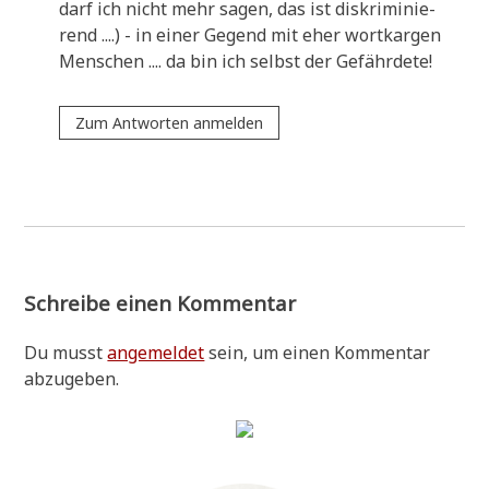
darf ich nicht mehr sagen, das ist dis­kri­mi­nie­
rend ....) - in einer Gegend mit eher wort­kar­gen
Men­schen .... da bin ich selbst der Gefährdete!
Zum Antworten anmelden
Schreibe einen Kommentar
Du musst
angemeldet
sein, um einen Kommentar
abzugeben.