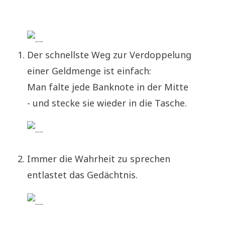
Der schnell­ste Weg zur Verdoppelung
einer Geld­men­ge ist einfach:
Man fal­te jede Bank­no­te in der Mitte
- und stecke sie wie­der in die Tasche.
Immer die Wahr­heit zu sprechen
ent­la­stet das Gedächtnis.