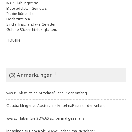
Mein Lieblingszitat
Blüte edelsten Gemütes
Ist die Rücksicht;
Doch zuzeiten
Sind erfrischend wie Gewitter
Goldne Rücksichtslosigkeiten.
[Quelle]
(3) Anmerkungen ¹
wvs
zu
Absturz ins Mittelmaß ist nur der Anfang
Claudia Klinger
zu
Absturz ins Mittelmaß ist nur der Anfang
wvs
zu
Haben Sie SOWAS schon mal gesehen?
ingaginga
zu
Haben Sie SOWAS schon mal gesehen?