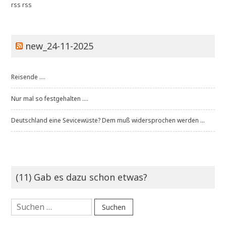
rss
rss
new_24-11-2025
Reisende ....
Nur mal so festgehalten ....
Deutschland eine Sevicewüste? Dem muß widersprochen werden ...
(11) Gab es dazu schon etwas?
Suchen
nach: