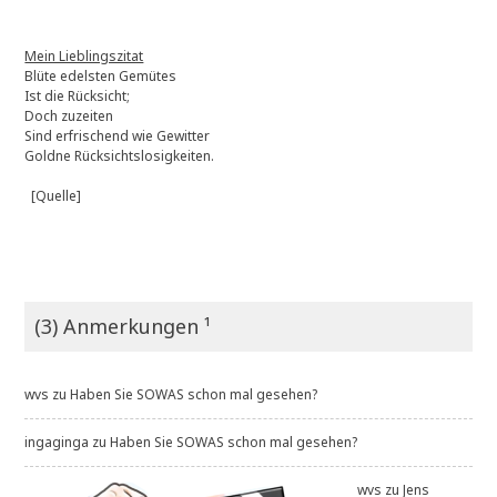
Mein Lieblingszitat
Blüte edelsten Gemütes
Ist die Rücksicht;
Doch zuzeiten
Sind erfrischend wie Gewitter
Goldne Rücksichtslosigkeiten.
[Quelle]
(3) Anmerkungen ¹
wvs
zu
Haben Sie SOWAS schon mal gesehen?
ingaginga
zu
Haben Sie SOWAS schon mal gesehen?
wvs
zu
Jens