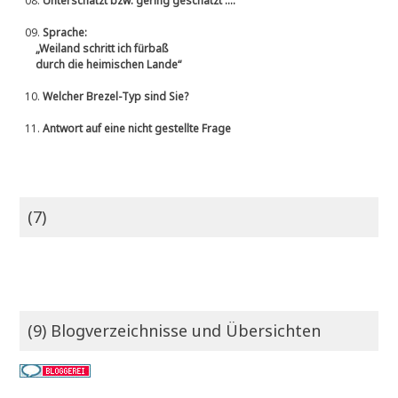
08.
Unterschätzt bzw. gering geschätzt ....
09.
Sprache:
„Weiland schritt ich fürbaß
durch die heimischen Lande“
10.
Welcher Brezel-Typ sind Sie?
11.
Antwort auf eine nicht gestellte Frage
(7)
(9) Blogverzeichnisse und Übersichten