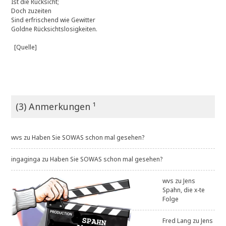
Ist die Rücksicht;
Doch zuzeiten
Sind erfrischend wie Gewitter
Goldne Rücksichtslosigkeiten.
[Quelle]
(3) Anmerkungen ¹
wvs
zu
Haben Sie SOWAS schon mal gesehen?
ingaginga
zu
Haben Sie SOWAS schon mal gesehen?
wvs
zu
Jens
Spahn, die x-te
Folge
Fred Lang
zu
Jens