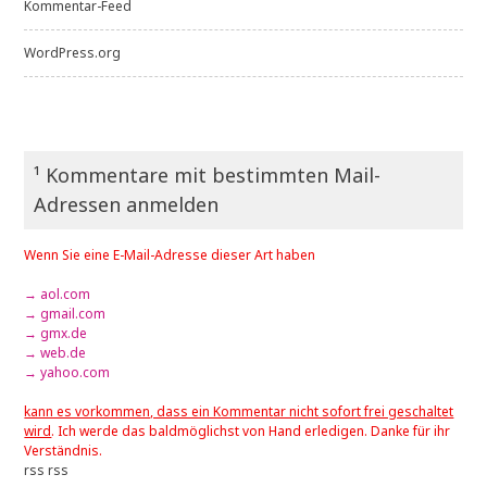
Kommentar-Feed
WordPress.org
¹ Kommentare mit bestimmten Mail-
Adressen anmelden
Wenn Sie eine E-Mail-Adresse dieser Art haben
→ aol.com
→ gmail.com
→ gmx.de
→ web.de
→ yahoo.com
kann es vorkommen, dass ein Kommentar nicht sofort frei geschaltet
wird
. Ich werde das baldmöglichst von Hand erledigen. Danke für ihr
Verständnis.
rss
rss