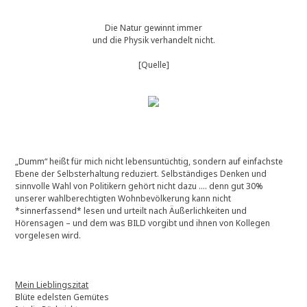
Die Natur gewinnt immer
und die Physik verhandelt nicht.
[Quelle]
„Dumm“ heißt für mich nicht lebensuntüchtig, sondern auf einfachste
Ebene der Selbsterhaltung reduziert. Selbständiges Denken und
sinnvolle Wahl von Politikern gehört nicht dazu …. denn gut 30%
unserer wahlberechtigten Wohnbevölkerung kann nicht
*sinnerfassend* lesen und urteilt nach Äußerlichkeiten und
Hörensagen – und dem was BILD vorgibt und ihnen von Kollegen
vorgelesen wird.
Mein Lieblingszitat
Blüte edelsten Gemütes