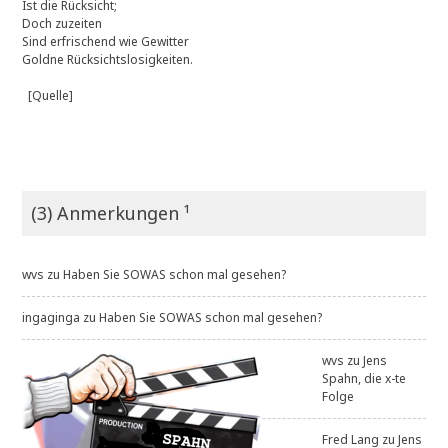
Ist die Rücksicht;
Doch zuzeiten
Sind erfrischend wie Gewitter
Goldne Rücksichtslosigkeiten.
[Quelle]
(3) Anmerkungen ¹
wvs
zu
Haben Sie SOWAS schon mal gesehen?
ingaginga
zu
Haben Sie SOWAS schon mal gesehen?
wvs
zu
Jens
Spahn, die x-te
Folge
Fred Lang
zu
Jens