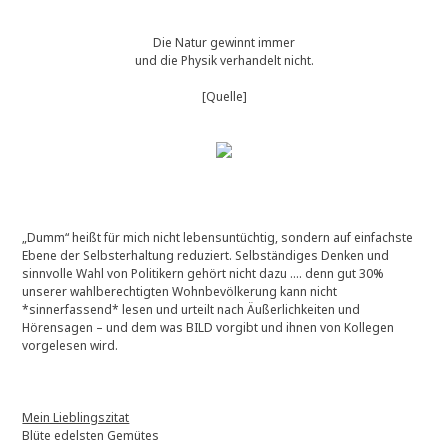
Die Natur gewinnt immer
und die Physik verhandelt nicht.
[Quelle]
„Dumm“ heißt für mich nicht lebensuntüchtig, sondern auf einfachste
Ebene der Selbsterhaltung reduziert. Selbständiges Denken und
sinnvolle Wahl von Politikern gehört nicht dazu …. denn gut 30%
unserer wahlberechtigten Wohnbevölkerung kann nicht
*sinnerfassend* lesen und urteilt nach Äußerlichkeiten und
Hörensagen – und dem was BILD vorgibt und ihnen von Kollegen
vorgelesen wird.
Mein Lieblingszitat
Blüte edelsten Gemütes