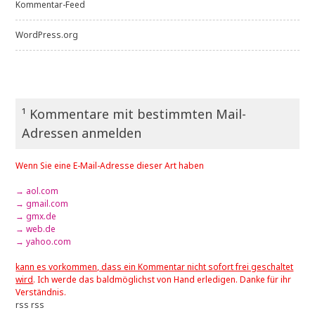
Kommentar-Feed
WordPress.org
¹ Kommentare mit bestimmten Mail-
Adressen anmelden
Wenn Sie eine E-Mail-Adresse dieser Art haben
→ aol.com
→ gmail.com
→ gmx.de
→ web.de
→ yahoo.com
kann es vorkommen, dass ein Kommentar nicht sofort frei geschaltet
wird
. Ich werde das baldmöglichst von Hand erledigen. Danke für ihr
Verständnis.
rss
rss