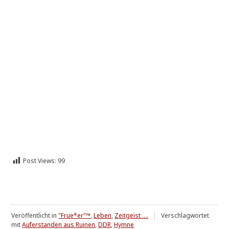
Post Views:
99
Veröffentlicht in
"Frue*er"™
,
Leben
,
Zeitgeist ....
Verschlagwortet
mit
Auferstanden aus Ruinen
,
DDR
,
Hymne