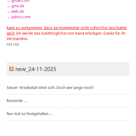
→ gmail.com
→ gmx.de
→ web.de
→ yahoo.com
kann es vorkommen, dass ein Kommentar nicht sofort frei geschaltet
wird
. Ich werde das baldmöglichst von Hand erledigen. Danke für ihr
Verständnis.
rss
rss
new_24-11-2025
Steuer: Kreativität lohnt sich. Doch wie lange noch?
Reisende ....
Nur mal so festgehalten ....