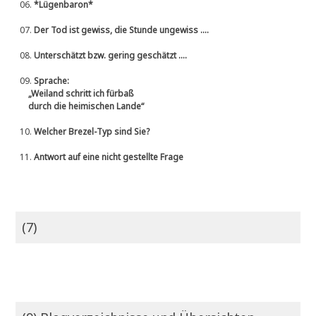
06.
*Lügenbaron*
07.
Der Tod ist gewiss, die Stunde ungewiss ....
08.
Unterschätzt bzw. gering geschätzt ....
09.
Sprache:
„Weiland schritt ich fürbaß
durch die heimischen Lande“
10.
Welcher Brezel-Typ sind Sie?
11.
Antwort auf eine nicht gestellte Frage
(7)