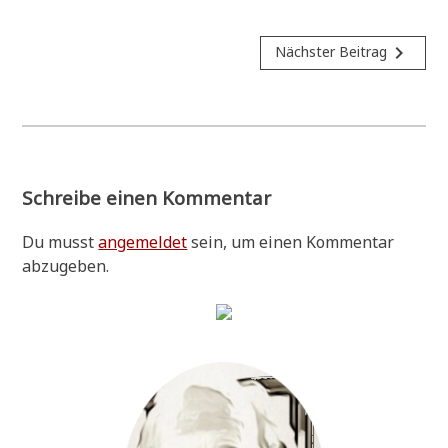
Beitragsnavigation
navigate_next
Nächster Beitrag
Schreibe einen Kommentar
Du musst
angemeldet
sein, um einen Kommentar
abzugeben.