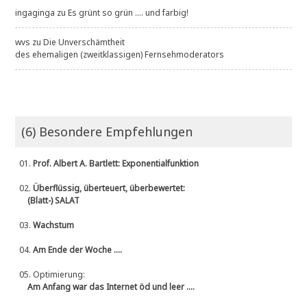
ingaginga
zu
Es grünt so grün .... und farbig!
wvs
zu
Die Unverschämtheit
des ehemaligen (zweitklassigen) Fernsehmoderators
(6) Besondere Empfehlungen
01.
Prof. Albert A. Bartlett: Exponentialfunktion
02.
Überflüssig, überteuert, überbewertet:
(Blatt-) SALAT
03.
Wachstum
04.
Am Ende der Woche ....
05.
Optimierung:
Am Anfang war das Internet öd und leer ....