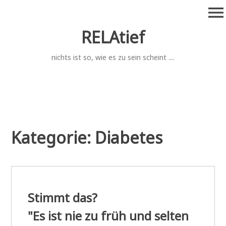
Zum
menu
Inhalt
springen
RELAtief
nichts ist so, wie es zu sein scheint ....
Kategorie:
Diabetes
Stimmt das?
"Es ist nie zu früh und selten