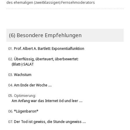
des ehemaligen (zweitklassigen) Fernsehmoderators
(6) Besondere Empfehlungen
01.
Prof. Albert A. Bartlett: Exponentialfunktion
02.
Überflüssig, überteuert, überbewertet:
(Blatt-) SALAT
03.
Wachstum
04.
Am Ende der Woche ....
05.
Optimierung:
Am Anfang war das Internet öd und leer ....
06.
*Lügenbaron*
07.
Der Tod ist gewiss, die Stunde ungewiss ....