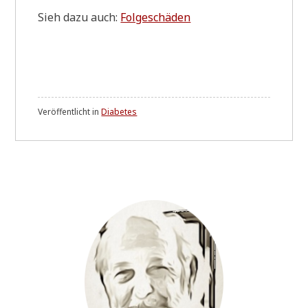
Sieh dazu auch:
Fol­ge­schä­den
Veröffentlicht in
Diabetes