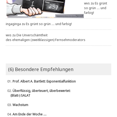
wvs
zu
Es grünt
so grün .... und
farbig!
ingaginga
zu
Es grünt so grün .... und farbig!
wvs
zu
Die Unverschämtheit
des ehemaligen (zweitklassigen) Fernsehmoderators
(6) Besondere Empfehlungen
01.
Prof. Albert A. Bartlett: Exponentialfunktion
02.
Überflüssig, überteuert, überbewertet:
(Blatt-) SALAT
03.
Wachstum
04.
Am Ende der Woche ....