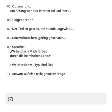
05.
Optimierung:
Am Anfang war das Internet öd und leer ....
06.
*Lügenbaron*
07.
Der Tod ist gewiss, die Stunde ungewiss ....
08.
Unterschätzt bzw. gering geschätzt ....
09.
Sprache:
„Weiland schritt ich fürbaß
durch die heimischen Lande“
10.
Welcher Brezel-Typ sind Sie?
11.
Antwort auf eine nicht gestellte Frage
(7)