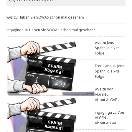
wvs
zu
Haben Sie SOWAS schon mal gesehen?
ingaginga
zu
Haben Sie SOWAS schon mal gesehen?
wvs
zu
Jens
Spahn, die x-te
Folge
Fred Lang
zu
Jens
Spahn, die x-te
Folge
wvs
zu
Von
ALGEN .....
About ALGAE .....
ingaginga
zu
Von
ALGEN .....
About ALGAE .....