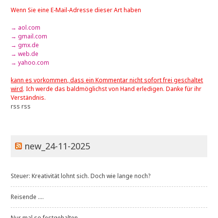
Wenn Sie eine E-Mail-Adresse dieser Art haben
→ aol.com
→ gmail.com
→ gmx.de
→ web.de
→ yahoo.com
kann es vorkommen, dass ein Kommentar nicht sofort frei geschaltet
wird
. Ich werde das baldmöglichst von Hand erledigen. Danke für ihr
Verständnis.
rss
rss
new_24-11-2025
Steuer: Kreativität lohnt sich. Doch wie lange noch?
Reisende ....
Nur mal so festgehalten ....