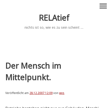
Zum
menu
Inhalt
springen
RELAtief
nichts ist so, wie es zu sein scheint ....
Der Mensch im
Mittelpunkt.
Veröffentlicht am
28.12.2007 12:09
von
wvs