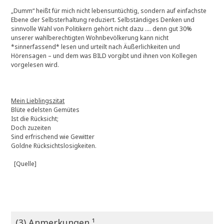
„Dumm“ heißt für mich nicht lebensuntüchtig, sondern auf einfachste
Ebene der Selbsterhaltung reduziert. Selbständiges Denken und
sinnvolle Wahl von Politikern gehört nicht dazu …. denn gut 30%
unserer wahlberechtigten Wohnbevölkerung kann nicht
*sinnerfassend* lesen und urteilt nach Äußerlichkeiten und
Hörensagen – und dem was BILD vorgibt und ihnen von Kollegen
vorgelesen wird.
Mein Lieblingszitat
Blüte edelsten Gemütes
Ist die Rücksicht;
Doch zuzeiten
Sind erfrischend wie Gewitter
Goldne Rücksichtslosigkeiten.
[Quelle]
(3) Anmerkungen ¹