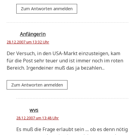
Zum Antworten anmelden
Anfängerin
28.12.2007 um 13:32 Uhr
Der Ver­such, in den USA-Markt ein­zu­stei­gen, kam
für die Post sehr teu­er und ist immer noch im roten
Bereich. Irgend­ei­ner muß das ja bezahlen...
Zum Antworten anmelden
wvs
28.12.2007 um 13:48 Uhr
Es muß die Fra­ge erlaubt sein .... ob es denn nötig