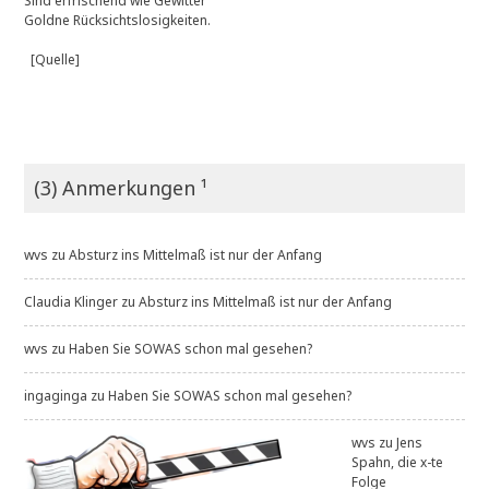
Sind erfrischend wie Gewitter
Goldne Rücksichtslosigkeiten.
[Quelle]
(3) Anmerkungen ¹
wvs
zu
Absturz ins Mittelmaß ist nur der Anfang
Claudia Klinger
zu
Absturz ins Mittelmaß ist nur der Anfang
wvs
zu
Haben Sie SOWAS schon mal gesehen?
ingaginga
zu
Haben Sie SOWAS schon mal gesehen?
wvs
zu
Jens
Spahn, die x-te
Folge