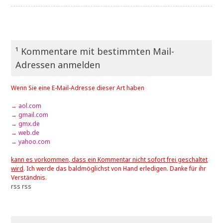
¹ Kommentare mit bestimmten Mail-
Adressen anmelden
Wenn Sie eine E-Mail-Adresse dieser Art haben
→ aol.com
→ gmail.com
→ gmx.de
→ web.de
→ yahoo.com
kann es vorkommen, dass ein Kommentar nicht sofort frei geschaltet
wird
. Ich werde das baldmöglichst von Hand erledigen. Danke für ihr
Verständnis.
rss
rss