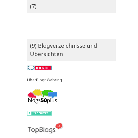
(7)
(9) Blogverzeichnisse und
Übersichten
UberBlogr Webring