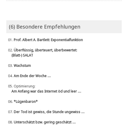
(6) Besondere Empfehlungen
01.
Prof. Albert A. Bartlett: Exponentialfunktion
02.
Überflüssig, überteuert, überbewertet:
(Blatt-) SALAT
03.
Wachstum
04.
Am Ende der Woche ....
05.
Optimierung:
Am Anfang war das Internet öd und leer ....
06.
*Lügenbaron*
07.
Der Tod ist gewiss, die Stunde ungewiss ....
08.
Unterschätzt bzw. gering geschätzt ....