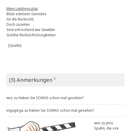
Mein Lieblingszitat
Blüte edelsten Gemütes
Ist die Rücksicht;
Doch zuzeiten
Sind erfrischend wie Gewitter
Goldne Rücksichtslosigkeiten.
[Quelle]
(3) Anmerkungen ¹
wvs
zu
Haben Sie SOWAS schon mal gesehen?
ingaginga
zu
Haben Sie SOWAS schon mal gesehen?
wvs
zu
Jens
Spahn, die x-te