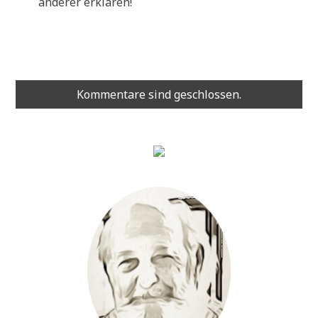
ande­rer erklären!
Kommentare sind geschlossen.