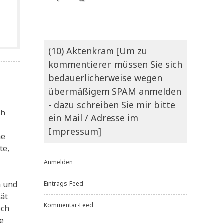
(10) Aktenkram [Um zu
kommentieren müssen Sie sich
bedauerlicherweise wegen
übermäßigem SPAM anmelden
- dazu schreiben Sie mir bitte
ch
ein Mail / Adresse im
Impressum]
he
te,
Anmelden
n und
Eintrags-Feed
tät
Kommentar-Feed
och
ne