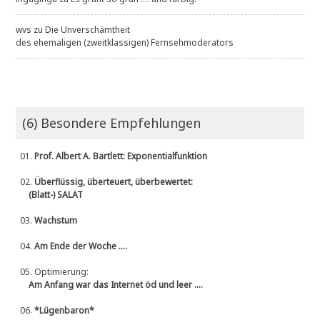
wvs
zu
Die Unverschämtheit
des ehemaligen (zweitklassigen) Fernsehmoderators
(6) Besondere Empfehlungen
01.
Prof. Albert A. Bartlett: Exponentialfunktion
02.
Überflüssig, überteuert, überbewertet:
(Blatt-) SALAT
03.
Wachstum
04.
Am Ende der Woche ....
05.
Optimierung:
Am Anfang war das Internet öd und leer ....
06.
*Lügenbaron*