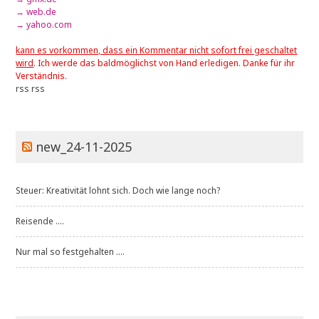
→ web.de
→ yahoo.com
kann es vorkommen, dass ein Kommentar nicht sofort frei geschaltet
wird
. Ich werde das baldmöglichst von Hand erledigen. Danke für ihr
Verständnis.
rss
rss
new_24-11-2025
Steuer: Kreativität lohnt sich. Doch wie lange noch?
Reisende ....
Nur mal so festgehalten ....