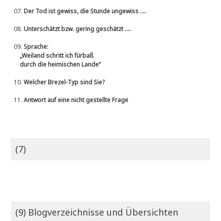
07.
Der Tod ist gewiss, die Stunde ungewiss ....
08.
Unterschätzt bzw. gering geschätzt ....
09.
Sprache:
„Weiland schritt ich fürbaß
durch die heimischen Lande“
10.
Welcher Brezel-Typ sind Sie?
11.
Antwort auf eine nicht gestellte Frage
(7)
(9) Blogverzeichnisse und Übersichten