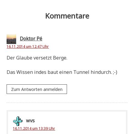
Kommentare
Doktor Pé
16.11.2014 um 12:47 Uhr
Der Glau­be ver­setzt Berge.
Das Wis­sen indes baut einen Tun­nel hindurch. ;-)
Zum Antworten anmelden
wvs
16.11.2014 um 13:39 Uhr