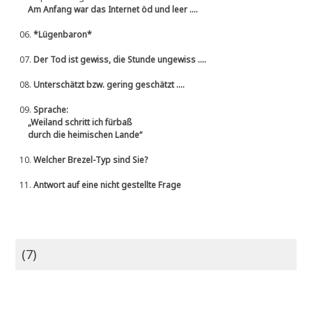
Am Anfang war das Internet öd und leer ....
06.
*Lügenbaron*
07.
Der Tod ist gewiss, die Stunde ungewiss ....
08.
Unterschätzt bzw. gering geschätzt ....
09.
Sprache:
„Weiland schritt ich fürbaß
durch die heimischen Lande“
10.
Welcher Brezel-Typ sind Sie?
11.
Antwort auf eine nicht gestellte Frage
(7)