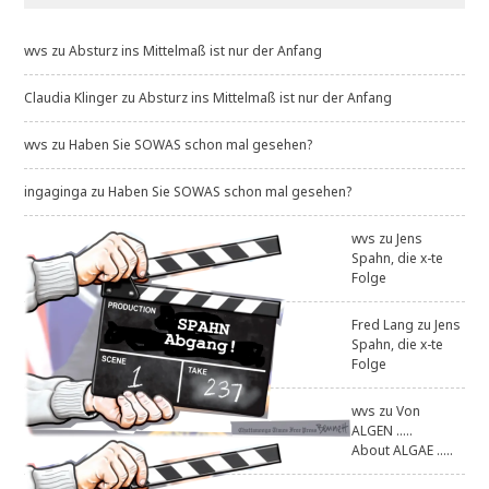
wvs
zu
Absturz ins Mittelmaß ist nur der Anfang
Claudia Klinger
zu
Absturz ins Mittelmaß ist nur der Anfang
wvs
zu
Haben Sie SOWAS schon mal gesehen?
ingaginga
zu
Haben Sie SOWAS schon mal gesehen?
wvs
zu
Jens
Spahn, die x-te
Folge
Fred Lang
zu
Jens
Spahn, die x-te
Folge
wvs
zu
Von
ALGEN .....
About ALGAE .....