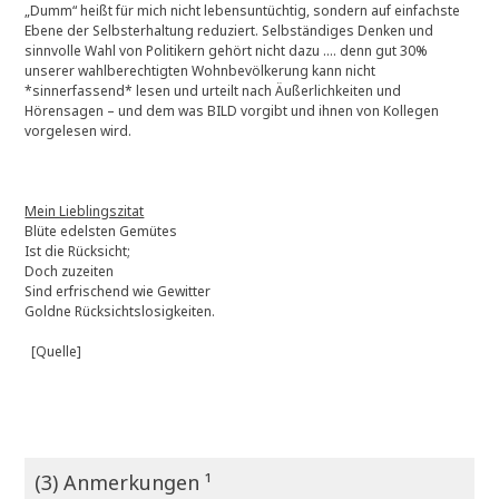
„Dumm“ heißt für mich nicht lebensuntüchtig, sondern auf einfachste
Ebene der Selbsterhaltung reduziert. Selbständiges Denken und
sinnvolle Wahl von Politikern gehört nicht dazu …. denn gut 30%
unserer wahlberechtigten Wohnbevölkerung kann nicht
*sinnerfassend* lesen und urteilt nach Äußerlichkeiten und
Hörensagen – und dem was BILD vorgibt und ihnen von Kollegen
vorgelesen wird.
Mein Lieblingszitat
Blüte edelsten Gemütes
Ist die Rücksicht;
Doch zuzeiten
Sind erfrischend wie Gewitter
Goldne Rücksichtslosigkeiten.
[Quelle]
(3) Anmerkungen ¹