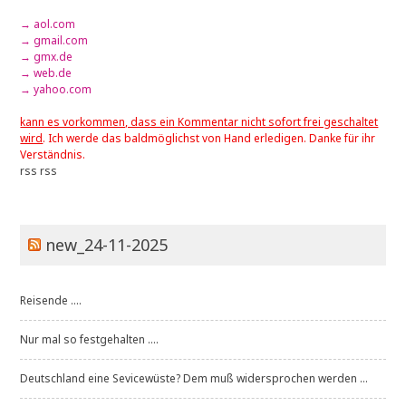
→ aol.com
→ gmail.com
→ gmx.de
→ web.de
→ yahoo.com
kann es vorkommen, dass ein Kommentar nicht sofort frei geschaltet
wird
. Ich werde das baldmöglichst von Hand erledigen. Danke für ihr
Verständnis.
rss
rss
new_24-11-2025
Reisende ....
Nur mal so festgehalten ....
Deutschland eine Sevicewüste? Dem muß widersprochen werden ...