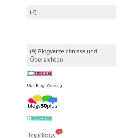
(7)
(9) Blogverzeichnisse und
Übersichten
UberBlogr Webring