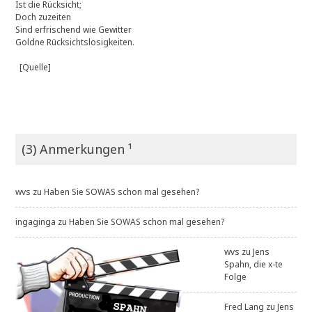
Ist die Rücksicht;
Doch zuzeiten
Sind erfrischend wie Gewitter
Goldne Rücksichtslosigkeiten.
[Quelle]
(3) Anmerkungen ¹
wvs
zu
Haben Sie SOWAS schon mal gesehen?
ingaginga
zu
Haben Sie SOWAS schon mal gesehen?
wvs
zu
Jens
Spahn, die x-te
Folge
Fred Lang
zu
Jens