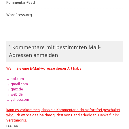
Kommentar-Feed
WordPress.org
¹ Kommentare mit bestimmten Mail-
Adressen anmelden
Wenn Sie eine E-Mail-Adresse dieser Art haben
→ aol.com
→ gmail.com
→ gmx.de
→ web.de
→ yahoo.com
kann es vorkommen, dass ein Kommentar nicht sofort frei geschaltet
wird
. Ich werde das baldmöglichst von Hand erledigen. Danke für ihr
Verständnis.
rss
rss