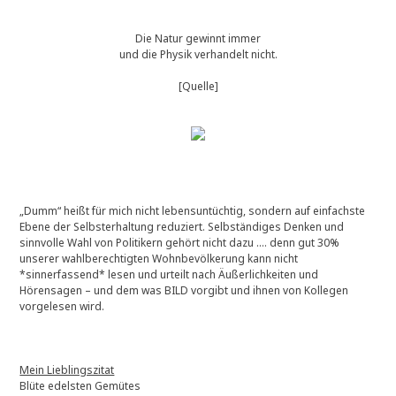
Die Natur gewinnt immer
und die Physik verhandelt nicht.
[Quelle]
„Dumm“ heißt für mich nicht lebensuntüchtig, sondern auf einfachste
Ebene der Selbsterhaltung reduziert. Selbständiges Denken und
sinnvolle Wahl von Politikern gehört nicht dazu …. denn gut 30%
unserer wahlberechtigten Wohnbevölkerung kann nicht
*sinnerfassend* lesen und urteilt nach Äußerlichkeiten und
Hörensagen – und dem was BILD vorgibt und ihnen von Kollegen
vorgelesen wird.
Mein Lieblingszitat
Blüte edelsten Gemütes