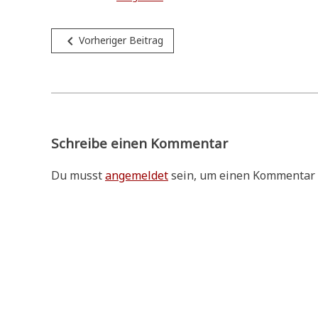
Beitragsnavigation
navigate_before
Vorheriger Beitrag
Schreibe einen Kommentar
Du musst
angemeldet
sein, um einen Kommentar