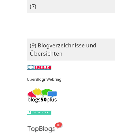
(7)
(9) Blogverzeichnisse und
Übersichten
UberBlogr Webring