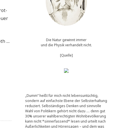
rot-
u­er
Die Natur gewinnt immer
h ....
und die Physik verhandelt nicht.
[Quelle]
„Dumm“ heißt für mich nicht lebensuntüchtig,
sondern auf einfachste Ebene der Selbsterhaltung
reduziert. Selbständiges Denken und sinnvolle
Wahl von Politikern gehört nicht dazu …. denn gut
30% unserer wahlberechtigten Wohnbevölkerung
kann nicht *sinnerfassend* lesen und urteilt nach
Äußerlichkeiten und Hörensagen – und dem was