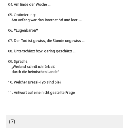
04.
Am Ende der Woche ....
05.
Optimierung:
Am Anfang war das Internet öd und leer ....
06.
*Lügenbaron*
07.
Der Tod ist gewiss, die Stunde ungewiss ....
08.
Unterschätzt bzw. gering geschätzt ....
09.
Sprache:
„Weiland schritt ich fürbaß
durch die heimischen Lande“
10.
Welcher Brezel-Typ sind Sie?
11.
Antwort auf eine nicht gestellte Frage
(7)