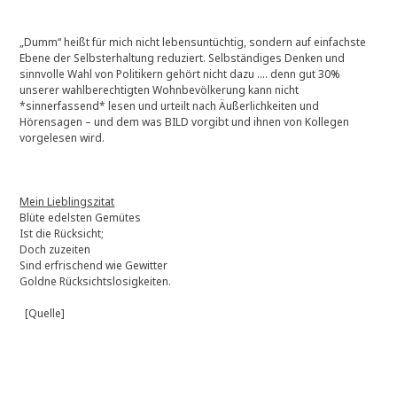
„Dumm“ heißt für mich nicht lebensuntüchtig, sondern auf einfachste
Ebene der Selbsterhaltung reduziert. Selbständiges Denken und
sinnvolle Wahl von Politikern gehört nicht dazu …. denn gut 30%
unserer wahlberechtigten Wohnbevölkerung kann nicht
*sinnerfassend* lesen und urteilt nach Äußerlichkeiten und
Hörensagen – und dem was BILD vorgibt und ihnen von Kollegen
vorgelesen wird.
Mein Lieblingszitat
Blüte edelsten Gemütes
Ist die Rücksicht;
Doch zuzeiten
Sind erfrischend wie Gewitter
Goldne Rücksichtslosigkeiten.
[Quelle]