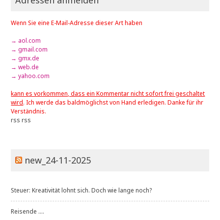
Wenn Sie eine E-Mail-Adresse dieser Art haben
→ aol.com
→ gmail.com
→ gmx.de
→ web.de
→ yahoo.com
kann es vorkommen, dass ein Kommentar nicht sofort frei geschaltet
wird
. Ich werde das baldmöglichst von Hand erledigen. Danke für ihr
Verständnis.
rss
rss
new_24-11-2025
Steuer: Kreativität lohnt sich. Doch wie lange noch?
Reisende ....