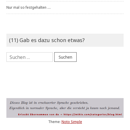
Nur mal so festgehalten ....
(11) Gab es dazu schon etwas?
Suchen
nach:
Theme:
Noto Simple