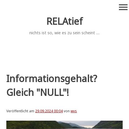
Zum
menu
Inhalt
springen
RELAtief
nichts ist so, wie es zu sein scheint ....
Informationsgehalt?
Gleich "NULL"!
Veröffentlicht am
29.09.2024 00:04
von
wvs