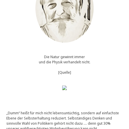
Die Natur gewinnt immer
und die Physik verhandelt nicht.
[Quelle]
„Dumm“ heißt für mich nicht lebensuntüchtig, sondern auf einfachste
Ebene der Selbsterhaltung reduziert. Selbständiges Denken und
sinnvolle Wahl von Politikern gehört nicht dazu …. denn gut 30%
unserer wahlberechtigten Wohnbevölkerung kann nicht