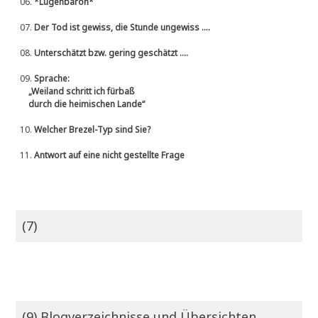
06.
*Lügenbaron*
07.
Der Tod ist gewiss, die Stunde ungewiss ....
08.
Unterschätzt bzw. gering geschätzt ....
09.
Sprache:
„Weiland schritt ich fürbaß
durch die heimischen Lande“
10.
Welcher Brezel-Typ sind Sie?
11.
Antwort auf eine nicht gestellte Frage
(7)
(9) Blogverzeichnisse und Übersichten