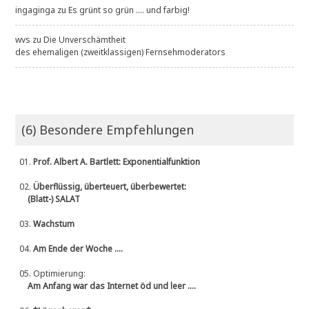
ingaginga
zu
Es grünt so grün .... und farbig!
wvs
zu
Die Unverschämtheit
des ehemaligen (zweitklassigen) Fernsehmoderators
(6) Besondere Empfehlungen
01.
Prof. Albert A. Bartlett: Exponentialfunktion
02.
Überflüssig, überteuert, überbewertet:
(Blatt-) SALAT
03.
Wachstum
04.
Am Ende der Woche ....
05.
Optimierung:
Am Anfang war das Internet öd und leer ....