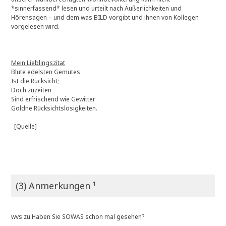
*sinnerfassend* lesen und urteilt nach Äußerlichkeiten und
Hörensagen – und dem was BILD vorgibt und ihnen von Kollegen
vorgelesen wird.
Mein Lieblingszitat
Blüte edelsten Gemütes
Ist die Rücksicht;
Doch zuzeiten
Sind erfrischend wie Gewitter
Goldne Rücksichtslosigkeiten.
[Quelle]
(3) Anmerkungen ¹
wvs
zu
Haben Sie SOWAS schon mal gesehen?