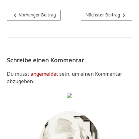
Beitragsnavigation
navigate_before
navigate_next
Vorheriger Beitrag
Nächster Beitrag
Schreibe einen Kommentar
Du musst
angemeldet
sein, um einen Kommentar
abzugeben.